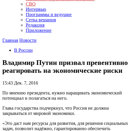
СВО
Интервью
Программы и ведущие
Сетка вещания
Редакция
Приложение
Главная
Новости
В России
Владимир Путин призвал превентивно
реагировать на экономические риски
15:43
Дек. 7, 2016
По мнению президента, нужно наращивать экономический
потенциал и полагаться на него.
Глава государства подчеркнул, что Россия не должна
закрываться от мировой экономики.
«Это даст нам ресурсы для развития, для решения социальных
задач, позволит надёжно, гарантированно обеспечить