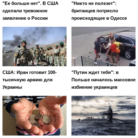
"Ее больше нет". В США
"Никто не полезет":
сделали тревожное
британцев потрясло
заявление о России
происходящее в Одессе
США: Иран готовит 100-
"Путин ждет тебя": в
тысячную армию для
Польше началось массовое
Украины
избиение украинцев