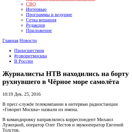
СВО
Интервью
Программы и ведущие
Сетка вещания
Редакция
Приложение
Главная
Новости
Происшествия
#говоритмосква
В России
Журналисты НТВ находились на борту
рухнувшего в Чёрное море самолёта
10:19
Дек. 25, 2016
В пресс-службе телекомпании в интервью радиостанции
«Говорит Москва» назвали их имена.
В командировку направлялись корреспондент Михаил
Лужецкий, оператор Олег Пестов и звукооператор Евгений
Толстов.