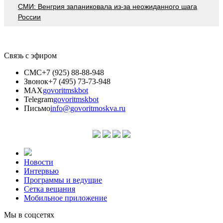
СМИ: Венгрия запаниковала из-за неожиданного шага
России
Связь с эфиром
СМС
+7 (925) 88-88-948
Звонок
+7 (495) 73-73-948
MAX
govoritmskbot
Telegram
govoritmskbot
Письмо
info@govoritmoskva.ru
Новости
Интервью
Программы и ведущие
Сетка вещания
Мобильное приложение
Мы в соцсетях