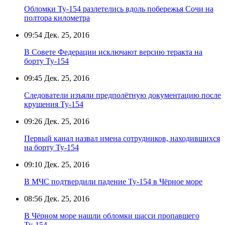
Обломки Ту-154 разлетелись вдоль побережья Сочи на
полтора километра
09:54
Дек. 25, 2016
В Совете Федерации исключают версию теракта на
борту Ту-154
09:45
Дек. 25, 2016
Следователи изъяли предполётную документацию после
крушения Ту-154
09:26
Дек. 25, 2016
Первый канал назвал имена сотрудников, находившихся
на борту Ту-154
09:10
Дек. 25, 2016
В МЧС подтвердили падение Ту-154 в Чёрное море
08:56
Дек. 25, 2016
В Чёрном море нашли обломки шасси пропавшего
Ту-154