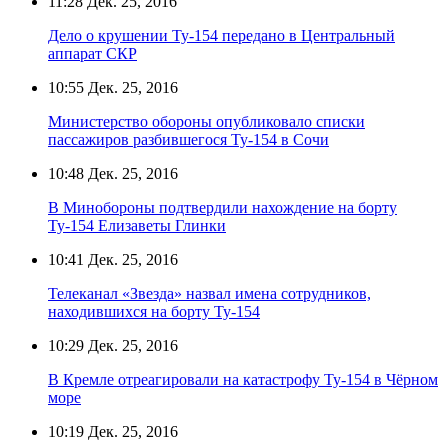
11:28
Дек. 25, 2016
Дело о крушении Ту-154 передано в Центральный
аппарат СКР
10:55
Дек. 25, 2016
Министерство обороны опубликовало списки
пассажиров разбившегося Ту-154 в Сочи
10:48
Дек. 25, 2016
В Минобороны подтвердили нахождение на борту
Ту-154 Елизаветы Глинки
10:41
Дек. 25, 2016
Телеканал «Звезда» назвал имена сотрудников,
находившихся на борту Ту-154
10:29
Дек. 25, 2016
В Кремле отреагировали на катастрофу Ту-154 в Чёрном
море
10:19
Дек. 25, 2016