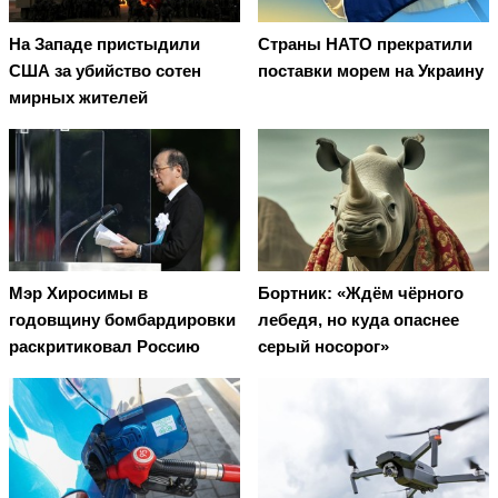
На Западе пристыдили
Страны НАТО прекратили
США за убийство сотен
поставки морем на Украину
мирных жителей
Мэр Хиросимы в
Бортник: «Ждём чёрного
годовщину бомбардировки
лебедя, но куда опаснее
раскритиковал Россию
серый носорог»