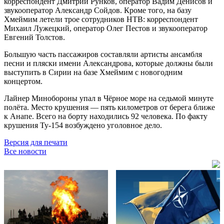
корреспондент Дмитрий Рунков, оператор Вадим Денисов и
звукооператор Александр Сойдов. Кроме того, на базу
Хмеймим летели трое сотрудников НТВ: корреспондент
Михаил Лужецкий, оператор Олег Пестов и звукооператор
Евгений Толстов.
Большую часть пассажиров составляли артисты ансамбля
песни и пляски имени Александрова, которые должны были
выступить в Сирии на базе Хмеймим с новогодним
концертом.
Лайнер Минобороны упал в Чёрное море на седьмой минуте
полёта. Место крушения — пять километров от берега ближе
к Анапе. Всего на борту находились 92 человека. По факту
крушения Ту-154 возбуждено уголовное дело.
Версия для печати
Все новости