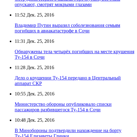
опускают, смотрят мокрыми глазами
11:52
Дек. 25, 2016
Владимир Путин выразил соболезнования семьям
погибших в авиакатастрофе в Сочи
11:31
Дек. 25, 2016
Обнаружены тела четырёх погибших на месте крушения
Ту-154 в Сочи
11:28
Дек. 25, 2016
Дело о крушении Ту-154 передано в Центральный
аппарат СКР
10:55
Дек. 25, 2016
Министерство обороны опубликовало списки
пассажиров разбившегося Ту-154 в Сочи
10:48
Дек. 25, 2016
В Минобороны подтвердили нахождение на борту
Ту-154 Елизаветы Глинки