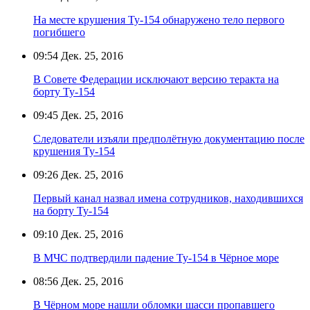
На месте крушения Ту-154 обнаружено тело первого
погибшего
09:54
Дек. 25, 2016
В Совете Федерации исключают версию теракта на
борту Ту-154
09:45
Дек. 25, 2016
Следователи изъяли предполётную документацию после
крушения Ту-154
09:26
Дек. 25, 2016
Первый канал назвал имена сотрудников, находившихся
на борту Ту-154
09:10
Дек. 25, 2016
В МЧС подтвердили падение Ту-154 в Чёрное море
08:56
Дек. 25, 2016
В Чёрном море нашли обломки шасси пропавшего