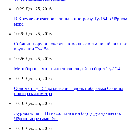
10:29
Дек. 25, 2016
В Кремле отреагировали на катастрофу Ту-154 в Чёрном
море
10:28
Дек. 25, 2016
Собянин поручил оказать помощь семьям погибших при
крушении Ту-154
10:26
Дек. 25, 2016
Минобороны уточнило число людей на борту Ту-154
10:19
Дек. 25, 2016
Обломки Ту-154 разлетелись вдоль побережья Сочи на
полтора километра
10:19
Дек. 25, 2016
Журналисты НТВ находились на борту рухнувшего в
Чёрное море самолёта
10:10
Дек. 25, 2016