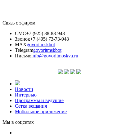
Связь с эфиром
СМС
+7 (925) 88-88-948
Звонок
+7 (495) 73-73-948
MAX
govoritmskbot
Telegram
govoritmskbot
Письмо
info@govoritmoskva.ru
Новости
Интервью
Программы и ведущие
Сетка вещания
Мобильное приложение
Мы в соцсетях