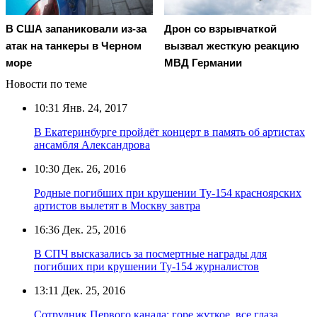
В США запаниковали из-за
Дрон со взрывчаткой
атак на танкеры в Черном
вызвал жесткую реакцию
море
МВД Германии
Новости по теме
10:31
Янв. 24, 2017
В Екатеринбурге пройдёт концерт в память об артистах
ансамбля Александрова
10:30
Дек. 26, 2016
Родные погибших при крушении Ту-154 красноярских
артистов вылетят в Москву завтра
16:36
Дек. 25, 2016
В СПЧ высказались за посмертные награды для
погибших при крушении Ту-154 журналистов
13:11
Дек. 25, 2016
Сотрудник Первого канала: горе жуткое, все глаза