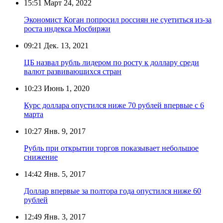
15:51
Март 24, 2022
Экономист Коган попросил россиян не суетиться из-за
роста индекса Мосбиржи
09:21
Дек. 13, 2021
ЦБ назвал рубль лидером по росту к доллару среди
валют развивающихся стран
10:23
Июнь 1, 2020
Курс доллара опустился ниже 70 рублей впервые с 6
марта
10:27
Янв. 9, 2017
Рубль при открытии торгов показывает небольшое
снижение
14:42
Янв. 5, 2017
Доллар впервые за полтора года опустился ниже 60
рублей
12:49
Янв. 3, 2017