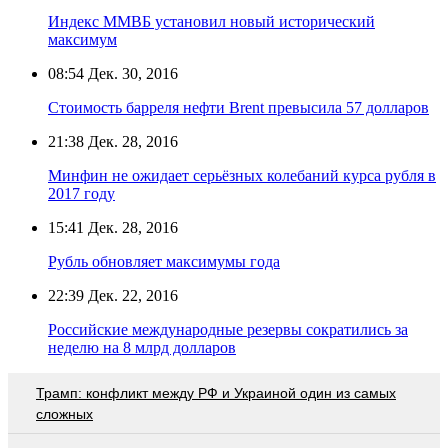
Индекс ММВБ установил новый исторический
максимум
08:54
Дек. 30, 2016
Стоимость барреля нефти Brent превысила 57 долларов
21:38
Дек. 28, 2016
Минфин не ожидает серьёзных колебаний курса рубля в
2017 году
15:41
Дек. 28, 2016
Рубль обновляет максимумы года
22:39
Дек. 22, 2016
Российские международные резервы сократились за
неделю на 8 млрд долларов
Трамп: конфликт между РФ и Украиной один из самых
сложных