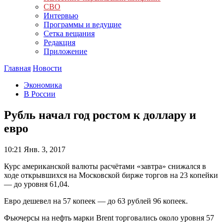
СВО
Интервью
Программы и ведущие
Сетка вещания
Редакция
Приложение
Главная
Новости
Экономика
В России
Рубль начал год ростом к доллару и
евро
10:21
Янв. 3, 2017
Курс американской валюты расчётами «завтра» снижался в
ходе открывшихся на Московской бирже торгов на 23 копейки
— до уровня 61,04.
Евро дешевел на 57 копеек — до 63 рублей 96 копеек.
Фьючерсы на нефть марки Brent торговались около уровня 57