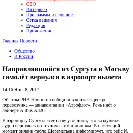
СВО
Интервью
Программы и ведущие
Сетка вещания
Редакция
Приложение
Главная
Новости
Общество
В России
Направлявшийся из Сургута в Москву
самолёт вернулся в аэропорт вылета
14:16
Янв. 8, 2017
Об этом РИА Новости сообщили в контакт-центре
перевозчика — авиакомпании «Аэрофлот». Речь идёт о
лайнере Airbus А320.
В аэропорту Сургута агентству уточнили, что воздушное
судно вернулось по техническим причинам. В настоящий
момент онлайн-табло Шереметьева информирует, что рейс №