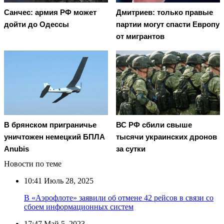
Санчес: армия РФ может
Дмитриев: только правые
дойти до Одессы
партии могут спасти Европу
от мигрантов
В брянском приграничье
ВС РФ сбили свыше
уничтожен немецкий БПЛА
тысячи украинских дронов
Anubis
за сутки
Новости по теме
10:41
Июль 28, 2025
В «Аэрофлоте» заявили об отмене 42 рейсов в связи со
сбоем информационных систем
17:47
Май 5, 2023