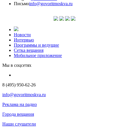
Письмо
info@govoritmoskva.ru
Новости
Интервью
Программы и ведущие
Сетка вещания
Мобильное приложение
Мы в соцсетях
8 (495) 950-62-26
info@govoritmoskva.ru
Реклама на радио
Города вещания
Наши слушатели