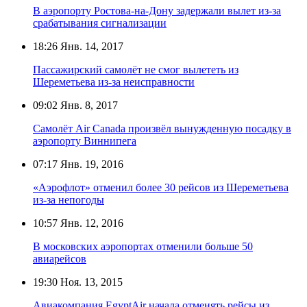
В аэропорту Ростова-на-Дону задержали вылет из-за
срабатывания сигнализации
18:26
Янв. 14, 2017
Пассажирский самолёт не смог вылететь из
Шереметьева из-за неисправности
09:02
Янв. 8, 2017
Самолёт Air Canada произвёл вынужденную посадку в
аэропорту Виннипега
07:17
Янв. 19, 2016
«Аэрофлот» отменил более 30 рейсов из Шереметьева
из-за непогоды
10:57
Янв. 12, 2016
В московских аэропортах отменили больше 50
авиарейсов
19:30
Ноя. 13, 2015
Авиакомпания EgyptAir начала отменять рейсы из