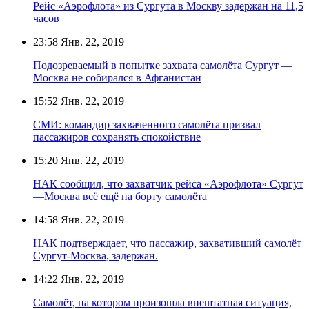
Рейс «Аэрофлота» из Сургута в Москву задержан на 11,5
часов
23:58
Янв. 22, 2019
Подозреваемый в попытке захвата самолёта Сургут —
Москва не собирался в Афганистан
15:52
Янв. 22, 2019
СМИ: командир захваченного самолёта призвал
пассажиров сохранять спокойствие
15:20
Янв. 22, 2019
НАК сообщил, что захватчик рейса «Аэрофлота» Сургут
—Москва всё ещё на борту самолёта
14:58
Янв. 22, 2019
НАК подтверждает, что пассажир, захвативший самолёт
Сургут-Москва, задержан.
14:22
Янв. 22, 2019
Самолёт, на котором произошла внештатная ситуация,