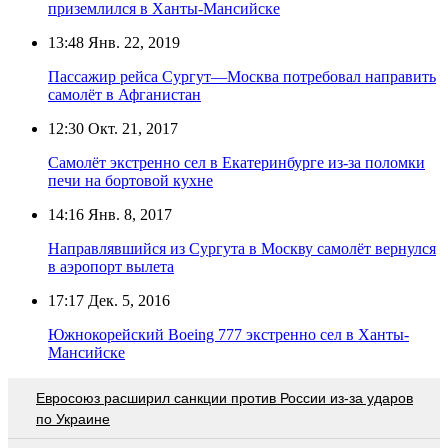
приземлился в Ханты-Мансийске
13:48
Янв. 22, 2019
Пассажир рейса Сургут—Москва потребовал направить
самолёт в Афганистан
12:30
Окт. 21, 2017
Самолёт экстренно сел в Екатеринбурге из-за поломки
печи на бортовой кухне
14:16
Янв. 8, 2017
Направлявшийся из Сургута в Москву самолёт вернулся
в аэропорт вылета
17:17
Дек. 5, 2016
Южнокорейский Boeing 777 экстренно сел в Ханты-
Мансийске
Евросоюз расширил санкции против России из-за ударов
по Украине