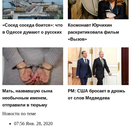
«Сосед соседа боится»: что
Космонавт Юрчихин
в Одессе думают о русских
раскритиковала фильм
«Вызов»
Мать, назвавшую сына
PM: США бросает в дрожь
необычным именем,
от слов Медведева
отправили в тюрьму
Новости по теме
07:56
Янв. 28, 2020