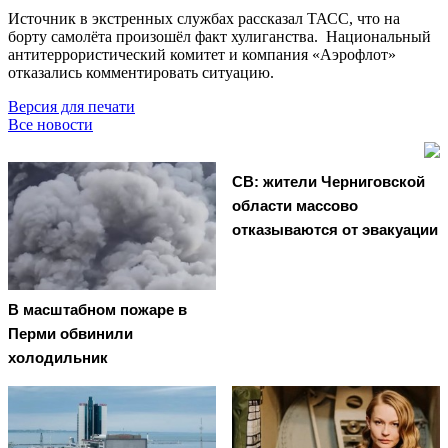
Источник в экстренных службах рассказал ТАСС, что на
борту самолёта произошёл факт хулиганства. Национальный
антитеррористический комитет и компания «Аэрофлот»
отказались комментировать ситуацию.
Версия для печати
Все новости
СВ: жители Черниговской
области массово
отказываются от эвакуации
В масштабном пожаре в
Перми обвинили
холодильник