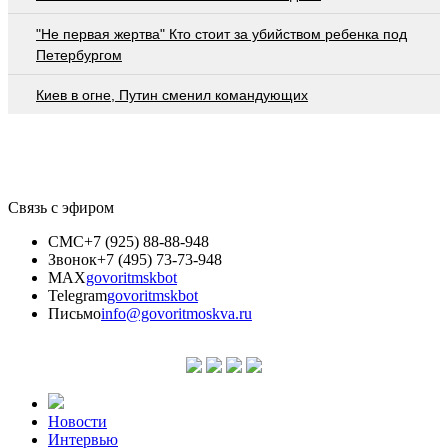
"Не первая жертва" Кто стоит за убийством ребенка под
Петербургом
Киев в огне, Путин сменил командующих
Связь с эфиром
СМС
+7 (925) 88-88-948
Звонок
+7 (495) 73-73-948
MAX
govoritmskbot
Telegram
govoritmskbot
Письмо
info@govoritmoskva.ru
Новости
Интервью