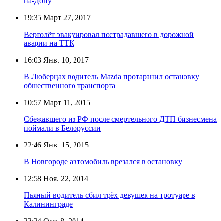
на-Дону
19:35
Март 27, 2017
Вертолёт эвакуировал пострадавшего в дорожной
аварии на ТТК
16:03
Янв. 10, 2017
В Люберцах водитель Mazda протаранил остановку
общественного транспорта
10:57
Март 11, 2015
Сбежавшего из РФ после смертельного ДТП бизнесмена
поймали в Белоруссии
22:46
Янв. 15, 2015
В Новгороде автомобиль врезался в остановку
12:58
Ноя. 22, 2014
Пьяный водитель сбил трёх девушек на тротуаре в
Калининграде
23:24
Окт. 8, 2014