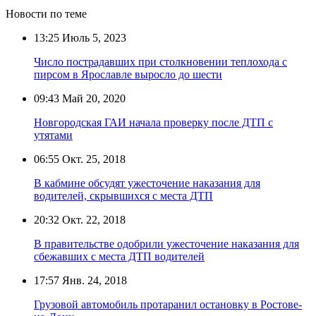
Новости по теме
13:25
Июль 5, 2023
Число пострадавших при столкновении теплохода с
пирсом в Ярославле выросло до шести
09:43
Май 20, 2020
Новгородская ГАИ начала проверку после ДТП с
утятами
06:55
Окт. 25, 2018
В кабмине обсудят ужесточение наказания для
водителей, скрывшихся с места ДТП
20:32
Окт. 22, 2018
В правительстве одобрили ужесточение наказания для
сбежавших с места ДТП водителей
17:57
Янв. 24, 2018
Грузовой автомобиль протаранил остановку в Ростове-