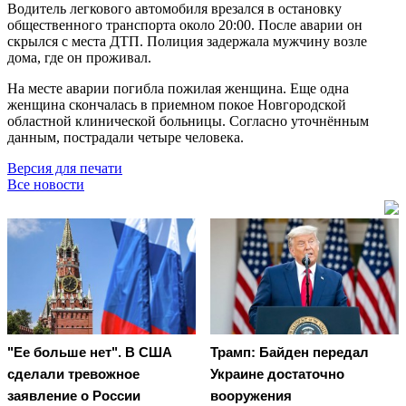
Водитель легкового автомобиля врезался в остановку
общественного транспорта около 20:00. После аварии он
скрылся с места ДТП. Полиция задержала мужчину возле
дома, где он проживал.
На месте аварии погибла пожилая женщина. Еще одна
женщина скончалась в приемном покое Новгородской
областной клинической больницы.
Согласно уточнённым
данным, пострадали четыре человека.
Версия для печати
Все новости
"Ее больше нет". В США
Трамп: Байден передал
сделали тревожное
Украине достаточно
заявление о России
вооружения