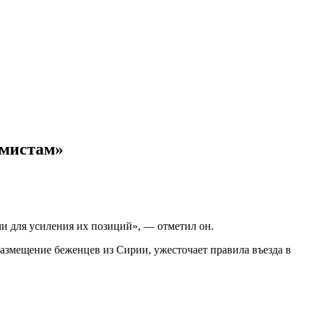
емистам»
ми для усиления их позиций», — отметил он.
азмещение беженцев из Сирии, ужесточает правила въезда в