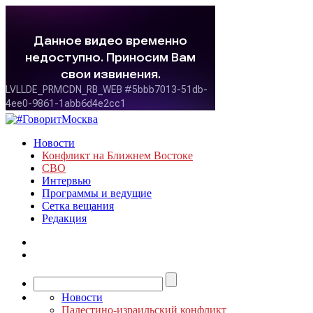
Новости
Конфликт на Ближнем Востоке
СВО
Интервью
Программы и ведущие
Сетка вещания
Редакция
Новости
Палестино-израильский конфликт