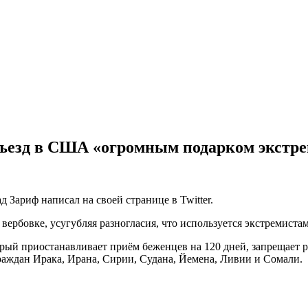
 въезд в США «огромным подарком экстр
Зариф написал на своей странице в Twitter.
ербовке, усугубляя разногласия, что используется экстремиста
ый приостанавливает приём беженцев на 120 дней, запрещает р
граждан Ирака, Ирана, Сирии, Судана, Йемена, Ливии и Сомали.