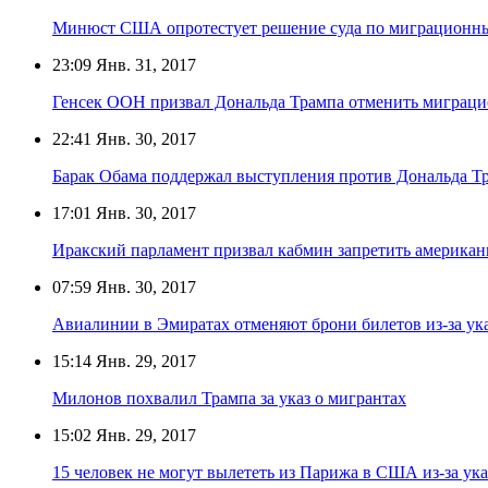
Минюст США опротестует решение суда по миграционны
23:09
Янв. 31, 2017
Генсек ООН призвал Дональда Трампа отменить миграци
22:41
Янв. 30, 2017
Барак Обама поддержал выступления против Дональда Т
17:01
Янв. 30, 2017
Иракский парламент призвал кабмин запретить американц
07:59
Янв. 30, 2017
Авиалинии в Эмиратах отменяют брони билетов из-за ук
15:14
Янв. 29, 2017
Милонов похвалил Трампа за указ о мигрантах
15:02
Янв. 29, 2017
15 человек не могут вылететь из Парижа в США из-за ук