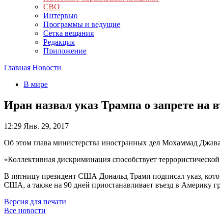
СВО
Интервью
Программы и ведущие
Сетка вещания
Редакция
Приложение
Главная
Новости
В мире
Иран назвал указ Трампа о запрете на
12:29
Янв. 29, 2017
Об этом глава министерства иностранных дел Мохаммад Джавад 
«Коллективная дискриминация способствует террористической в
В пятницу президент США Дональд Трамп подписал указ, котор
США, а также на 90 дней приостанавливает въезд в Америку 
Версия для печати
Все новости