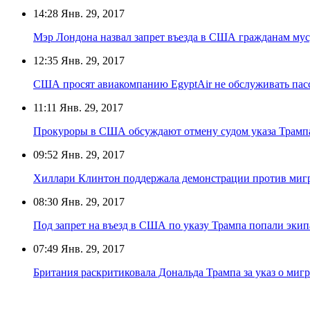
14:28
Янв. 29, 2017
Мэр Лондона назвал запрет въезда в США гражданам му
12:35
Янв. 29, 2017
США просят авиакомпанию EgyptAir не обслуживать пасс
11:11
Янв. 29, 2017
Прокуроры в США обсуждают отмену судом указа Трампа
09:52
Янв. 29, 2017
Хиллари Клинтон поддержала демонстрации против миг
08:30
Янв. 29, 2017
Под запрет на въезд в США по указу Трампа попали эки
07:49
Янв. 29, 2017
Британия раскритиковала Дональда Трампа за указ о миг