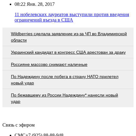
08:22
Янв. 28, 2017
11 нобелевских лауреатов выступили против введения
ограничений въезда в США
Wildberries cделала заявление из-за ЧП во Владимирской
области
Украинский кандидат в конгресс США арестован за драку
Россияне массово снимают наличные
По Надеждину после побега в страну НАТО прилетел
новый удар
По бежавшему из России Надеждину* нанесли новый
удар
Связь с эфиром
СМС
+7 (925) 88-88-948