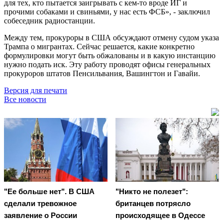
для тех, кто пытается заигрывать с кем-то вроде ИГ и
прочими собаками и свиньями, у нас есть ФСБ», - заключил
собеседник радиостанции.
Между тем, прокуроры в США обсуждают отмену судом указа
Трампа о мигрантах. Сейчас решается, какие конкретно
формулировки могут быть обжалованы и в какую инстанцию
нужно подать иск. Эту работу проводят офисы генеральных
прокуроров штатов Пенсильвания, Вашингтон и Гавайи.
Версия для печати
Все новости
"Ее больше нет". В США
"Никто не полезет":
сделали тревожное
британцев потрясло
заявление о России
происходящее в Одессе