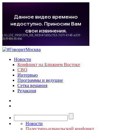
Новости
Конфликт на Ближнем Востоке
СВО
Интервью
Программы и ведущие
Сетка вещания
Редакция
Новости
Палестино-израильский конфликт