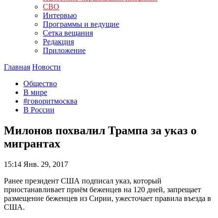
СВО
Интервью
Программы и ведущие
Сетка вещания
Редакция
Приложение
Главная
Новости
Общество
В мире
#говоритмосква
В России
Милонов похвалил Трампа за указ о
мигрантах
15:14
Янв. 29, 2017
Ранее президент США подписал указ, который
приостанавливает приём беженцев на 120 дней, запрещает
размещение беженцев из Сирии, ужесточает правила въезда в
США.