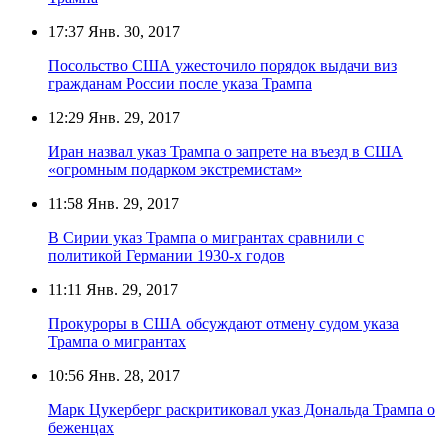
17:37
Янв. 30, 2017
Посольство США ужесточило порядок выдачи виз
гражданам России после указа Трампа
12:29
Янв. 29, 2017
Иран назвал указ Трампа о запрете на въезд в США
«огромным подарком экстремистам»
11:58
Янв. 29, 2017
В Сирии указ Трампа о мигрантах сравнили с
политикой Германии 1930-х годов
11:11
Янв. 29, 2017
Прокуроры в США обсуждают отмену судом указа
Трампа о мигрантах
10:56
Янв. 28, 2017
Марк Цукерберг раскритиковал указ Дональда Трампа о
беженцах