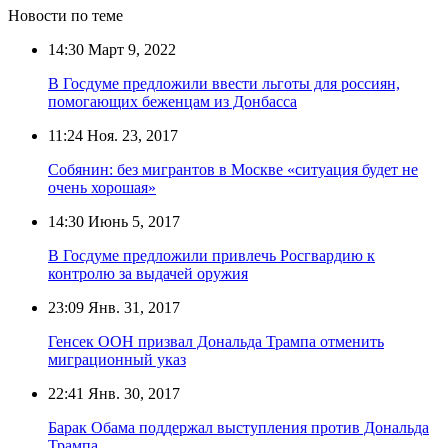
Новости по теме
14:30
Март 9, 2022
В Госдуме предложили ввести льготы для россиян,
помогающих беженцам из Донбасса
11:24
Ноя. 23, 2017
Собянин: без мигрантов в Москве «ситуация будет не
очень хорошая»
14:30
Июнь 5, 2017
В Госдуме предложили привлечь Росгвардию к
контролю за выдачей оружия
23:09
Янв. 31, 2017
Генсек ООН призвал Дональда Трампа отменить
миграционный указ
22:41
Янв. 30, 2017
Барак Обама поддержал выступления против Дональда
Трампа