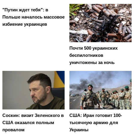
"Путин ждет тебя": в
Польше началось массовое
избиение украинцев
Почти 500 украинских
беспилотников
уничтожены за ночь
Соскин: визит Зеленского в
США: Иран готовит 100-
США оказался полным
тысячную армию для
провалом
Украины