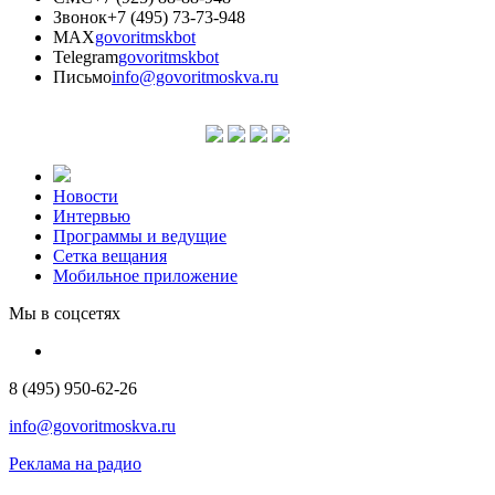
Звонок
+7 (495) 73-73-948
MAX
govoritmskbot
Telegram
govoritmskbot
Письмо
info@govoritmoskva.ru
Новости
Интервью
Программы и ведущие
Сетка вещания
Мобильное приложение
Мы в соцсетях
8 (495) 950-62-26
info@govoritmoskva.ru
Реклама на радио