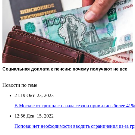
Социальная доплата к пенсии: почему получают не все
Новости по теме
21:19
Окт. 23, 2023
В Москве от гриппа с начала сезона привились более 41
12:56
Дек. 15, 2022
Попова: нет необходимости вводить ограничения из-за г