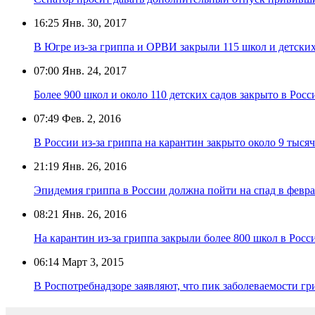
16:25
Янв. 30, 2017
В Югре из-за гриппа и ОРВИ закрыли 115 школ и детских
07:00
Янв. 24, 2017
Более 900 школ и около 110 детских садов закрыто в Рос
07:49
Фев. 2, 2016
В России из-за гриппа на карантин закрыто около 9 тыся
21:19
Янв. 26, 2016
Эпидемия гриппа в России должна пойти на спад в февра
08:21
Янв. 26, 2016
На карантин из-за гриппа закрыли более 800 школ в Росс
06:14
Март 3, 2015
В Роспотребнадзоре заявляют, что пик заболеваемости г