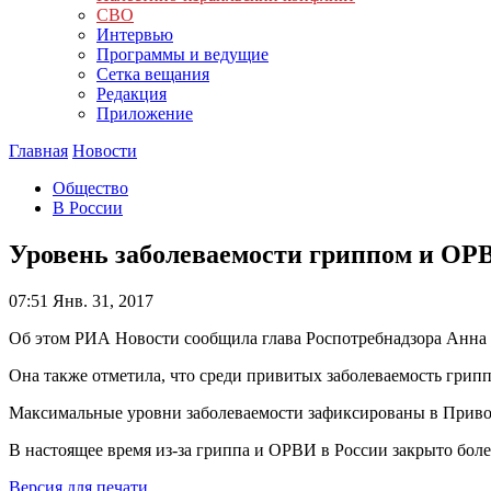
СВО
Интервью
Программы и ведущие
Сетка вещания
Редакция
Приложение
Главная
Новости
Общество
В России
Уровень заболеваемости гриппом и ОР
07:51
Янв. 31, 2017
Об этом РИА Новости сообщила глава Роспотребнадзора Анна
Она также отметила, что среди привитых заболеваемость грипп
Максимальные уровни заболеваемости зафиксированы в Приво
В настоящее время из-за гриппа и ОРВИ в России закрыто более
Версия для печати