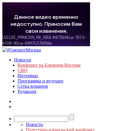
Новости
Конфликт на Ближнем Востоке
СВО
Интервью
Программы и ведущие
Сетка вещания
Редакция
Новости
Палестино-израильский конфликт