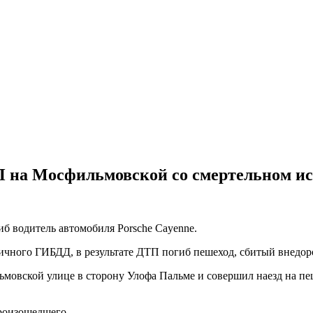
 на Мосфильмовской со смертельном ис
иб водитель автомобиля Porsche Cayenne.
ичного ГИБДД, в результате ДТП погиб пешеход, сбитый внедо
овской улице в сторону Улофа Пальме и совершил наезд на пеше
роизошедшего.