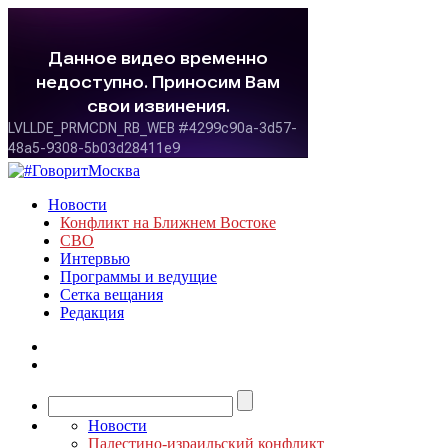
Новости
Конфликт на Ближнем Востоке
СВО
Интервью
Программы и ведущие
Сетка вещания
Редакция
Новости
Палестино-израильский конфликт