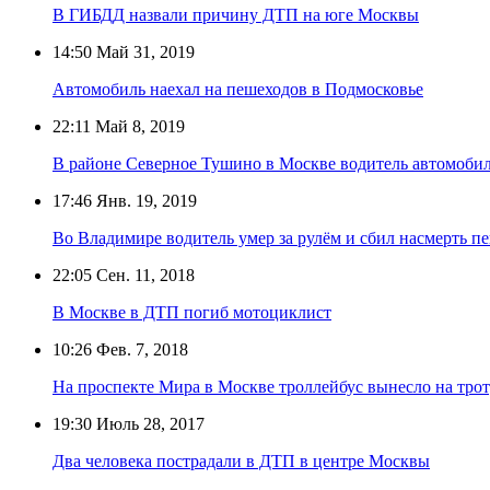
В ГИБДД назвали причину ДТП на юге Москвы
14:50
Май 31, 2019
Автомобиль наехал на пешеходов в Подмосковье
22:11
Май 8, 2019
В районе Северное Тушино в Москве водитель автомобил
17:46
Янв. 19, 2019
Во Владимире водитель умер за рулём и сбил насмерть п
22:05
Сен. 11, 2018
В Москве в ДТП погиб мотоциклист
10:26
Фев. 7, 2018
На проспекте Мира в Москве троллейбус вынесло на тро
19:30
Июль 28, 2017
Два человека пострадали в ДТП в центре Москвы