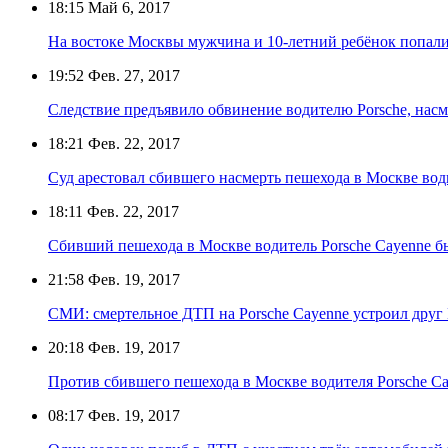
18:15
Май 6, 2017
На востоке Москвы мужчина и 10-летний ребёнок попал
19:52
Фев. 27, 2017
Следствие предъявило обвинение водителю Porsche, нас
18:21
Фев. 22, 2017
Суд арестовал сбившего насмерть пешехода в Москве вод
18:11
Фев. 22, 2017
Сбивший пешехода в Москве водитель Porsche Cayenne б
21:58
Фев. 19, 2017
СМИ: смертельное ДТП на Porsche Cayenne устроил друг
20:18
Фев. 19, 2017
Против сбившего пешехода в Москве водителя Porsche Ca
08:17
Фев. 19, 2017