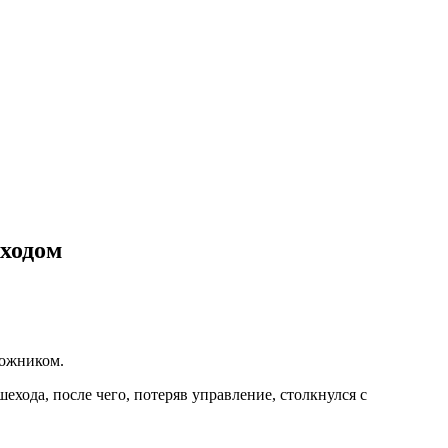
ходом
рожником.
хода, после чего, потеряв управление, столкнулся с