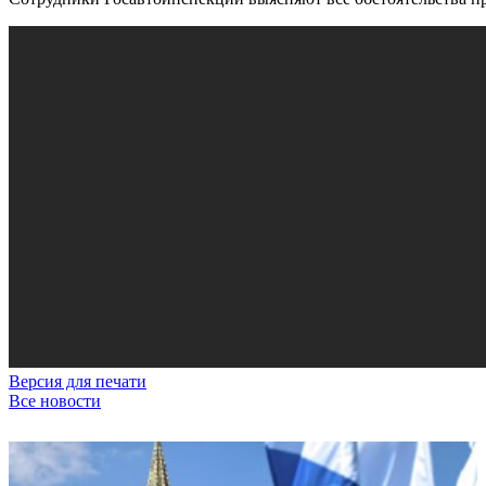
Версия для печати
Все новости