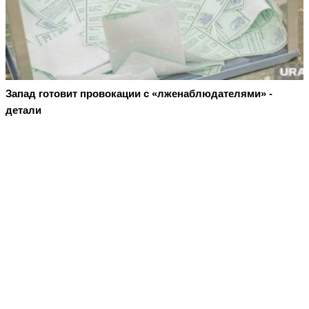
Запад готовит провокации с «лженаблюдателями» -
детали