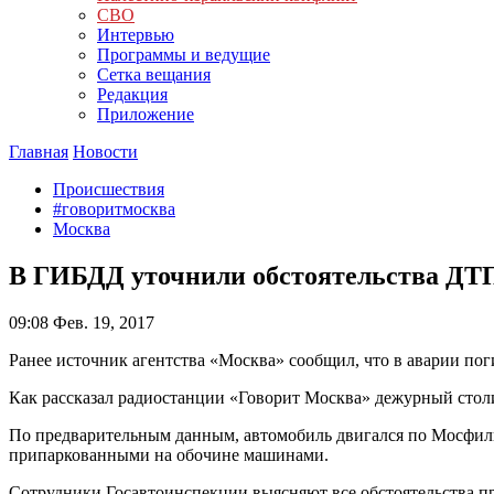
СВО
Интервью
Программы и ведущие
Сетка вещания
Редакция
Приложение
Главная
Новости
Происшествия
#говоритмосква
Москва
В ГИБДД уточнили обстоятельства ДТП
09:08
Фев. 19, 2017
Ранее источник агентства «Москва» сообщил, что в аварии пог
Как рассказал радиостанции «Говорит Москва» дежурный стол
По предварительным данным, автомобиль двигался по Мосфильм
припаркованными на обочине машинами.
Сотрудники Госавтоинспекции выясняют все обстоятельства п