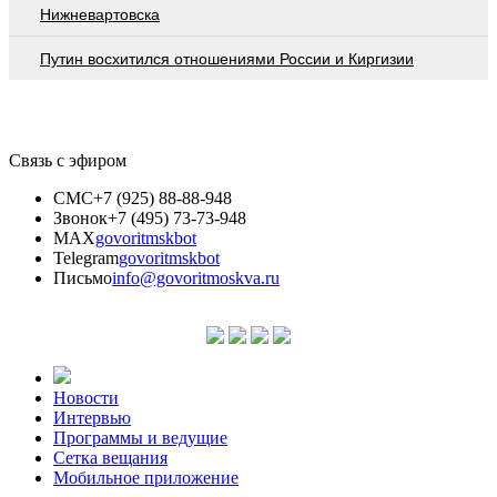
Нижневартовска
Путин восхитился отношениями России и Киргизии
Связь с эфиром
СМС
+7 (925) 88-88-948
Звонок
+7 (495) 73-73-948
MAX
govoritmskbot
Telegram
govoritmskbot
Письмо
info@govoritmoskva.ru
Новости
Интервью
Программы и ведущие
Сетка вещания
Мобильное приложение