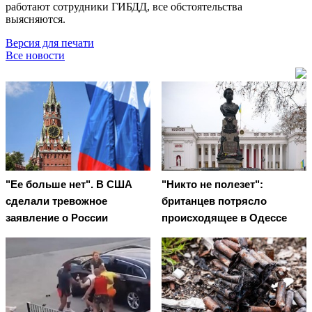
работают сотрудники ГИБДД, все обстоятельства
выясняются.
Версия для печати
Все новости
"Ее больше нет". В США
"Никто не полезет":
сделали тревожное
британцев потрясло
заявление о России
происходящее в Одессе