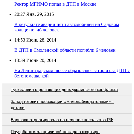
Ректор МГИМО попал в ДТП в Москве
20:27
Янв. 29, 2015
В результате аварии пяти автомобилей на Садовом
кольце погиб человек
14:53
Июнь 28, 2014
В ДТП в Смоленской области погибли 6 человек
13:39
Июнь 20, 2014
На Ленинградском шоссе образовался затор из-за ДТП с
бетономешалкой
Туск заявил о решающих днях украинского конфликта
Запад готовит провокации с «лженаблюдателями» -
детали
Варшава отреагировала на перенос посольства РФ
Пауэрбанк стал причиной пожара в квартире