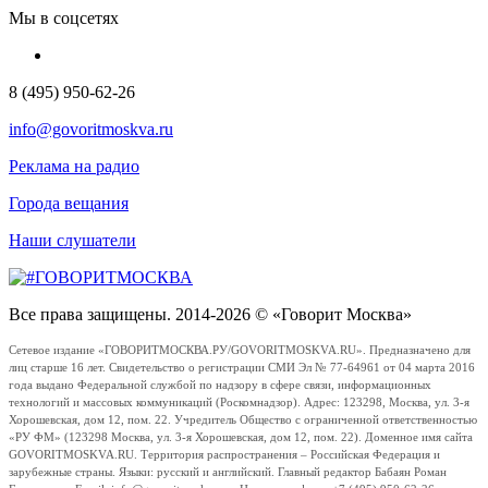
Мы в соцсетях
8 (495) 950-62-26
info@govoritmoskva.ru
Реклама на радио
Города вещания
Наши слушатели
Все права защищены. 2014-2026 © «Говорит Москва»
Сетевое издание «ГОВОРИТМОСКВА.РУ/GOVORITMOSKVA.RU». Предназначено для
лиц старше 16 лет. Свидетельство о регистрации СМИ Эл № 77-64961 от 04 марта 2016
года выдано Федеральной службой по надзору в сфере связи, информационных
технологий и массовых коммуникаций (Роскомнадзор). Адрес: 123298, Москва, ул. 3-я
Хорошевская, дом 12, пом. 22. Учредитель Общество с ограниченной ответственностью
«РУ ФМ» (123298 Москва, ул. 3-я Хорошевская, дом 12, пом. 22). Доменное имя сайта
GOVORITMOSKVA.RU. Территория распространения – Российская Федерация и
зарубежные страны. Языки: русский и английский. Главный редактор Бабаян Роман