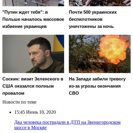
"Путин ждет тебя": в
Почти 500 украинских
Польше началось массовое
беспилотников
избиение украинцев
уничтожены за ночь
Соскин: визит Зеленского в
На Западе забили тревогу
США оказался полным
из-за угрозы окончания
провалом
СВО
Новости по теме
15:45
Июнь 10, 2020
Два человека пострадали в ДТП на Звенигородском
шоссе в Москве