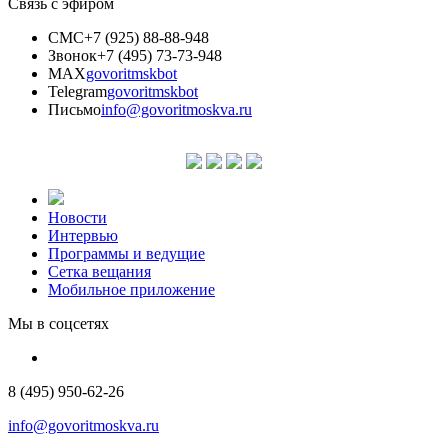
Связь с эфиром
СМС
+7 (925) 88-88-948
Звонок
+7 (495) 73-73-948
MAX
govoritmskbot
Telegram
govoritmskbot
Письмо
info@govoritmoskva.ru
Новости
Интервью
Программы и ведущие
Сетка вещания
Мобильное приложение
Мы в соцсетях
8 (495) 950-62-26
info@govoritmoskva.ru