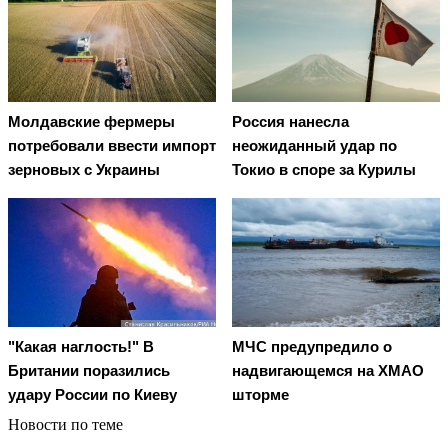
Молдавские фермеры
Россия нанесла
потребовали ввести импорт
неожиданный удар по
зерновых с Украины
Токио в споре за Курилы
"Какая наглость!" В
МЧС предупредило о
Британии поразились
надвигающемся на ХМАО
удару России по Киеву
шторме
Новости по теме