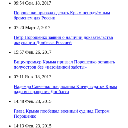
09:54
Сен. 18, 2017
Порошенко призвал сделать Крым неподъёмным
бременем для России
07:20
Март 2, 2017
Пётр Порошенко заявил о наличии доказательства
оккупации Донбасса Россией
15:57
Фев. 26, 2017
Вице-премьер Крыма призвал Порошенко оставить
полуостров без «назойливой заботы»
07:11
Янв. 18, 2017
Надежда Савченко предложила Киеву «сдать» Крым
ради возвращения Донбасса
14:48
Фев. 23, 2015
Глава Крыма пообещал военный суд над Петром
Порошенко
14:13
Фев. 23, 2015