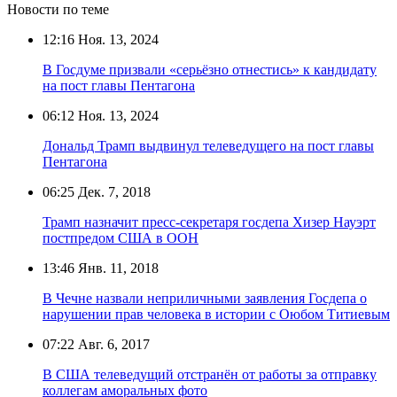
Новости по теме
12:16
Ноя. 13, 2024
В Госдуме призвали «серьёзно отнестись» к кандидату
на пост главы Пентагона
06:12
Ноя. 13, 2024
Дональд Трамп выдвинул телеведущего на пост главы
Пентагона
06:25
Дек. 7, 2018
Трамп назначит пресс-секретаря госдепа Хизер Науэрт
постпредом США в ООН
13:46
Янв. 11, 2018
В Чечне назвали неприличными заявления Госдепа о
нарушении прав человека в истории с Оюбом Титиевым
07:22
Авг. 6, 2017
В США телеведущий отстранён от работы за отправку
коллегам аморальных фото