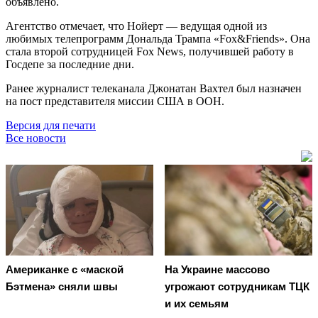
объявлено.
Агентство отмечает, что Нойерт — ведущая одной из
любимых телепрограмм Дональда Трампа «Fox&Friends». Она
стала второй сотрудницей Fox News, получившей работу в
Госдепе за последние дни.
Ранее журналист телеканала Джонатан Вахтел был назначен
на пост представителя миссии США в ООН.
Версия для печати
Все новости
Американке с «маской
На Украине массово
Бэтмена» сняли швы
угрожают сотрудникам ТЦК
и их семьям