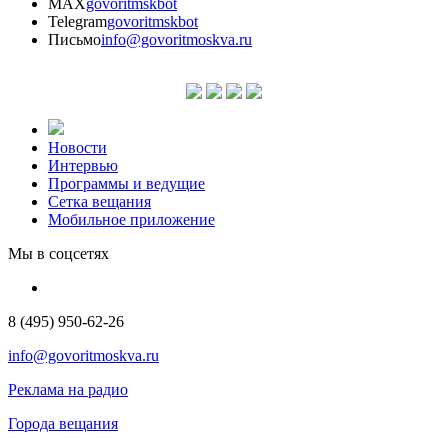
MAX
govoritmskbot
Telegram
govoritmskbot
Письмо
info@govoritmoskva.ru
Новости
Интервью
Программы и ведущие
Сетка вещания
Мобильное приложение
Мы в соцсетях
8 (495) 950-62-26
info@govoritmoskva.ru
Реклама на радио
Города вещания