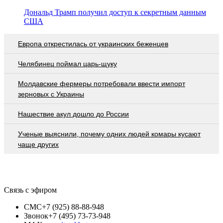
Дональд Трамп получил доступ к секретным данным
США
Европа открестилась от украинских беженцев
Челябинец поймал царь-щуку
Молдавские фермеры потребовали ввести импорт
зерновых с Украины
Нашествие акул дошло до России
Ученые выяснили, почему одних людей комары кусают
чаще других
Связь с эфиром
СМС
+7 (925) 88-88-948
Звонок
+7 (495) 73-73-948