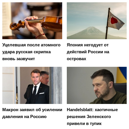
Уцелевшая после атомного
Япония негодует от
удара русская скрипка
действий России на
вновь зазвучит
островах
Макрон заявил об усилении
Handelsblatt: хаотичные
давления на Россию
решения Зеленского
привели в тупик