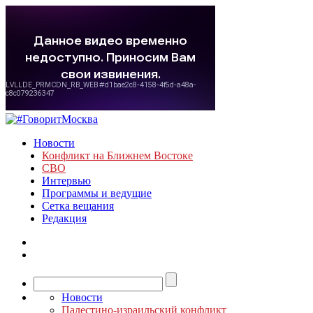
Новости
Конфликт на Ближнем Востоке
СВО
Интервью
Программы и ведущие
Сетка вещания
Редакция
Новости
Палестино-израильский конфликт