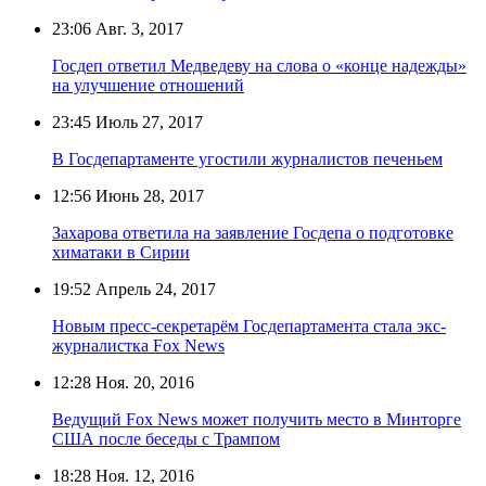
23:06
Авг. 3, 2017
Госдеп ответил Медведеву на слова о «конце надежды»
на улучшение отношений
23:45
Июль 27, 2017
В Госдепартаменте угостили журналистов печеньем
12:56
Июнь 28, 2017
Захарова ответила на заявление Госдепа о подготовке
химатаки в Сирии
19:52
Апрель 24, 2017
Новым пресс-секретарём Госдепартамента стала экс-
журналистка Fox News
12:28
Ноя. 20, 2016
Ведущий Fox News может получить место в Минторге
США после беседы с Трампом
18:28
Ноя. 12, 2016