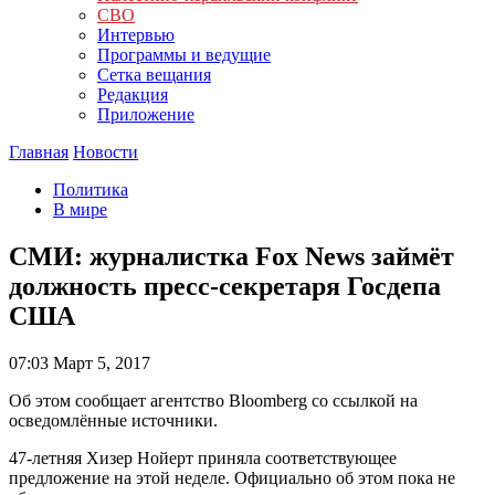
СВО
Интервью
Программы и ведущие
Сетка вещания
Редакция
Приложение
Главная
Новости
Политика
В мире
СМИ: журналистка Fox News займёт
должность пресс-секретаря Госдепа
США
07:03
Март 5, 2017
Об этом сообщает агентство Bloomberg со ссылкой на
осведомлённые источники.
47-летняя Хизер Нойерт приняла соответствующее
предложение на этой неделе. Официально об этом пока не