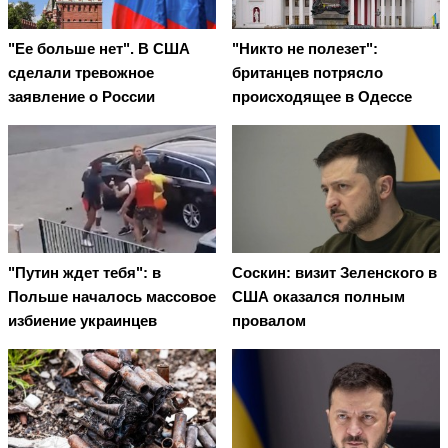
"Ее больше нет". В США
"Никто не полезет":
сделали тревожное
британцев потрясло
заявление о России
происходящее в Одессе
"Путин ждет тебя": в
Соскин: визит Зеленского в
Польше началось массовое
США оказался полным
избиение украинцев
провалом