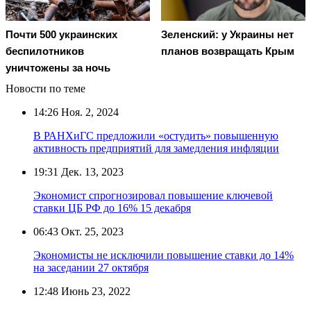
Почти 500 украинских
Зеленский: у Украины нет
беспилотников
планов возвращать Крым
уничтожены за ночь
Новости по теме
14:26
Ноя. 2, 2024
В РАНХиГС предложили «остудить» повышенную
активность предприятий для замедления инфляции
19:31
Дек. 13, 2023
Экономист спрогнозировал повышение ключевой
ставки ЦБ РФ до 16% 15 декабря
06:43
Окт. 25, 2023
Экономисты не исключили повышение ставки до 14%
на заседании 27 октября
12:48
Июнь 23, 2022