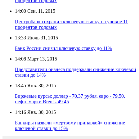
процентов годовых
14:00
Сен. 11, 2015
Центробанк сохранил ключевую ставку на уровне 11
процентов годовых
13:33
Июль 31, 2015
Банк России снизил ключевую ставку до 11%
14:08
Март 13, 2015
Представители бизнеса поддержали снижение ключевой
ставки до 14%
18:45
Янв. 30, 2015
Биржевые курсы: доллар - 70.37 рубля, евро - 79.50,
нефть марки Brent - 49.45
14:16
Янв. 30, 2015
Банкиры назвали «мертвому припаркой» снижение
ключевой ставки до 15%