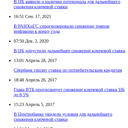
В ЦБ заявили о наличии потенциала для дальнейшего
снижения ключевой ставки
16:51
Сен. 17, 2021
В РАНХиГС спрогнозировали снижение темпов
инфляции к концу года
07:50
Дек. 2, 2020
В ЦБ допустили дальнейшее снижение ключевой ставки
13:01
Апрель 28, 2017
Сбербанк снизит ставки по потребительским кредитам
18:48
Апрель 26, 2017
Глава ВТБ прогнозирует снижение ключевой ставки ЦБ
до 8,5%
15:23
Апрель 5, 2017
В Центробанке увидели условия для дальнейшего
снижения ключевой ставки