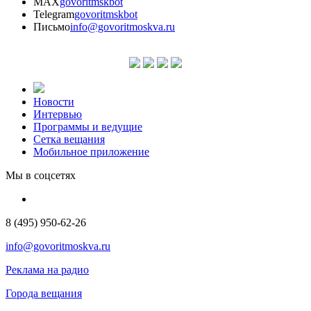
MAX
govoritmskbot
Telegram
govoritmskbot
Письмо
info@govoritmoskva.ru
Новости
Интервью
Программы и ведущие
Сетка вещания
Мобильное приложение
Мы в соцсетях
8 (495) 950-62-26
info@govoritmoskva.ru
Реклама на радио
Города вещания