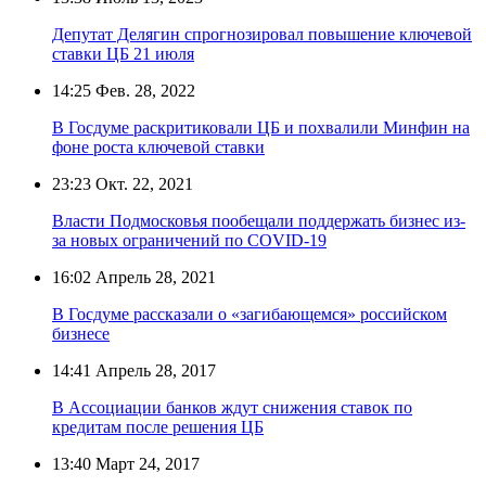
Депутат Делягин спрогнозировал повышение ключевой
ставки ЦБ 21 июля
14:25
Фев. 28, 2022
В Госдуме раскритиковали ЦБ и похвалили Минфин на
фоне роста ключевой ставки
23:23
Окт. 22, 2021
Власти Подмосковья пообещали поддержать бизнес из-
за новых ограничений по COVID-19
16:02
Апрель 28, 2021
В Госдуме рассказали о «загибающемся» российском
бизнесе
14:41
Апрель 28, 2017
В Ассоциации банков ждут снижения ставок по
кредитам после решения ЦБ
13:40
Март 24, 2017