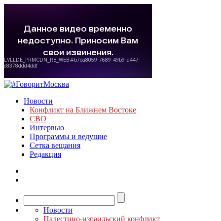
Новости
Конфликт на Ближнем Востоке
СВО
Интервью
Программы и ведущие
Сетка вещания
Редакция
Новости
Палестино-израильский конфликт