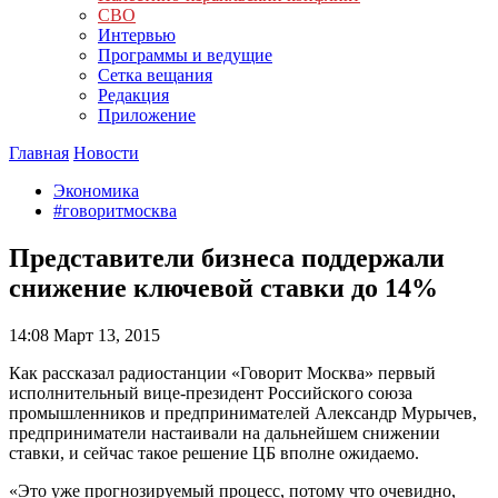
СВО
Интервью
Программы и ведущие
Сетка вещания
Редакция
Приложение
Главная
Новости
Экономика
#говоритмосква
Представители бизнеса поддержали
снижение ключевой ставки до 14%
14:08
Март 13, 2015
Как рассказал радиостанции «Говорит Москва» первый
исполнительный вице-президент Российского союза
промышленников и предпринимателей Александр Мурычев,
предприниматели настаивали на дальнейшем снижении
ставки, и сейчас такое решение ЦБ вполне ожидаемо.
«Это уже прогнозируемый процесс, потому что очевидно,