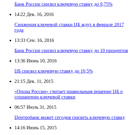
Банк России снизил ключевую ставку до 9,75%
14:22
Дек. 16, 2016
Снижения ключевой ставки ЦБ ждут в феврале 2017
года
13:33
Сен. 16, 2016
Банк России снизил ключевую ставку до 10 процентов
13:36
Июнь 10, 2016
ЦБ снизил ключевую ставку до 10,5%
21:15
Дек. 11, 2015
«Опора России» считает правильным решение ЦБ о
сохранении ключевой ставки
06:57
Июль 31, 2015
Центробанк может сегодня снизить ключевую ставку
14:16
Июнь 15, 2015