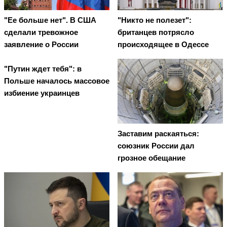
"Ее больше нет". В США
"Никто не полезет":
сделали тревожное
британцев потрясло
заявление о России
происходящее в Одессе
"Путин ждет тебя": в
Польше началось массовое
избиение украинцев
Заставим раскаяться:
союзник России дал
грозное обещание