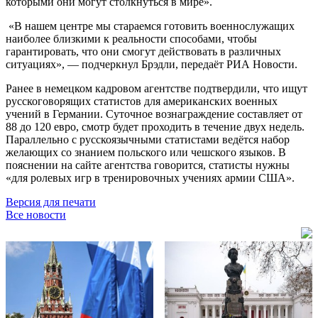
которыми они могут столкнуться в мире».
«В нашем центре мы стараемся готовить военнослужащих
наиболее близкими к реальности способами, чтобы
гарантировать, что они смогут действовать в различных
ситуациях», — подчеркнул Брэдли, передаёт РИА Новости.
Ранее в немецком кадровом агентстве подтвердили, что ищут
русскоговорящих статистов для американских военных
учений в Германии. Суточное вознаграждение составляет от
88 до 120 евро, смотр будет проходить в течение двух недель.
Параллельно с русскоязычными статистами ведётся набор
желающих со знанием польского или чешского языков. В
пояснении на сайте агентства говорится, статисты нужны
«для ролевых игр в тренировочных учениях армии США».
Версия для печати
Все новости