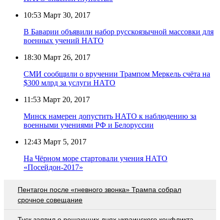
10:53
Март 30, 2017
В Баварии объявили набор русскоязычной массовки для
военных учений НАТО
18:30
Март 26, 2017
СМИ сообщили о вручении Трампом Меркель счёта на
$300 млрд за услуги НАТО
11:53
Март 20, 2017
Минск намерен допустить НАТО к наблюдению за
военными учениями РФ и Белоруссии
12:43
Март 5, 2017
На Чёрном море стартовали учения НАТО
«Посейдон-2017»
Пентагон после «гневного звонка» Трампа собрал
срочное совещание
Туск заявил о решающих днях украинского конфликта