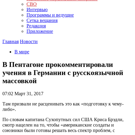
СВО
Интервью
Программы и ведущие
Сетка вещания
Редакция
Приложение
Главная
Новости
В мире
В Пентагоне прокомментировали
учения в Германии с русскоязычной
массовкой
07:02
Март 31, 2017
Там призвали не расценивать это как «подготовку к чему-
либо».
По словам капитана Сухопутных сил США Криса Брэдли,
смотр нацелен на то, чтобы «американские солдаты и
союзники были готовы решать весь спектр проблем, с