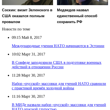
Соскин: визит Зеленского в
Медведев назвал
США оказался полным
единственный способ
провалом
сохранить РФ
Новости по теме
09:15
Май 8, 2017
Международные учения НАТО начинаются в Эстонии
10:02
Март 31, 2017
В Совфеде заподозрили США в подготовке военных
действий в отношении России
11:28
Март 30, 2017
Набор «русской» массовки для учений НАТО сравнили
с практикой времён холодной войны
11:16
Март 30, 2017
В МИДе назвали набор «русской» массовки для учений
НАТО опасной глупостью