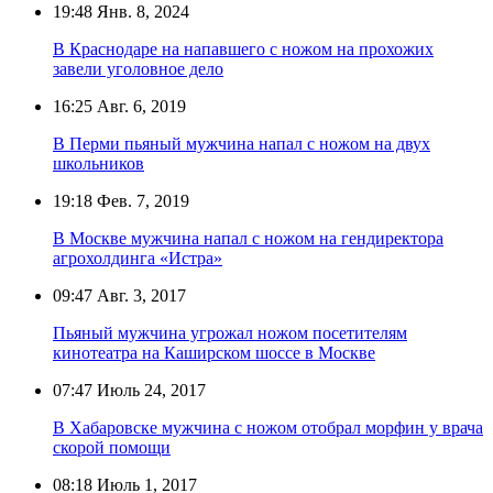
19:48
Янв. 8, 2024
В Краснодаре на напавшего с ножом на прохожих
завели уголовное дело
16:25
Авг. 6, 2019
В Перми пьяный мужчина напал с ножом на двух
школьников
19:18
Фев. 7, 2019
В Москве мужчина напал с ножом на гендиректора
агрохолдинга «Истра»
09:47
Авг. 3, 2017
Пьяный мужчина угрожал ножом посетителям
кинотеатра на Каширском шоссе в Москве
07:47
Июль 24, 2017
В Хабаровске мужчина с ножом отобрал морфин у врача
скорой помощи
08:18
Июль 1, 2017