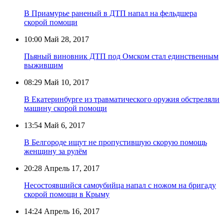
В Приамурье раненый в ДТП напал на фельдшера
скорой помощи
10:00
Май 28, 2017
Пьяный виновник ДТП под Омском стал единственным
выжившим
08:29
Май 10, 2017
В Екатеринбурге из травматического оружия обстреляли
машину скорой помощи
13:54
Май 6, 2017
В Белгороде ищут не пропустившую скорую помощь
женщину за рулём
20:28
Апрель 17, 2017
Несостоявшийся самоубийца напал с ножом на бригаду
скорой помощи в Крыму
14:24
Апрель 16, 2017