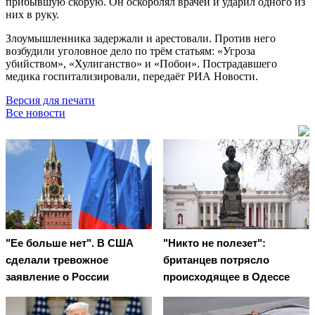
прибывшую скорую. Он оскорблял врачей и ударил одного из
них в руку.
Злоумышленника задержали и арестовали. Против него
возбудили уголовное дело по трём статьям: «Угроза
убийством», «Хулиганство» и «Побои». Пострадавшего
медика госпитализировали, передаёт РИА Новости.
Версия для печати
Все новости
"Ее больше нет". В США
"Никто не полезет":
сделали тревожное
британцев потрясло
заявление о России
происходящее в Одессе