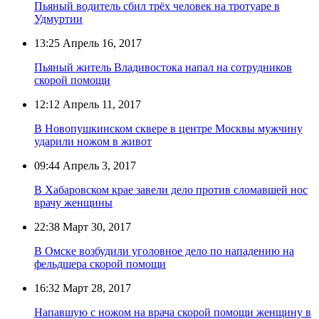
Пьяный водитель сбил трёх человек на тротуаре в
Удмуртии
13:25
Апрель 16, 2017
Пьяный житель Владивостока напал на сотрудников
скорой помощи
12:12
Апрель 11, 2017
В Новопушкинском сквере в центре Москвы мужчину
ударили ножом в живот
09:44
Апрель 3, 2017
В Хабаровском крае завели дело против сломавшей нос
врачу женщины
22:38
Март 30, 2017
В Омске возбудили уголовное дело по нападению на
фельдшера скорой помощи
16:32
Март 28, 2017
Напавшую с ножом на врача скорой помощи женщину в