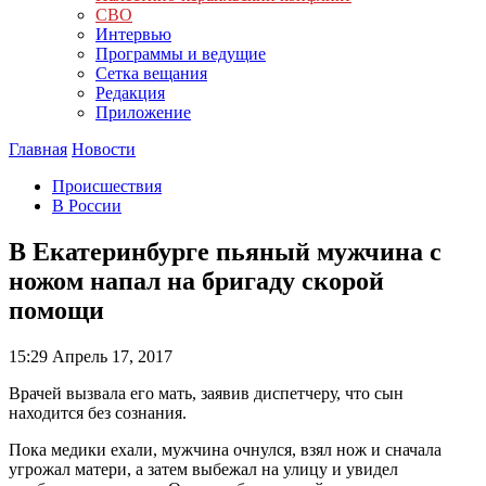
СВО
Интервью
Программы и ведущие
Сетка вещания
Редакция
Приложение
Главная
Новости
Происшествия
В России
В Екатеринбурге пьяный мужчина с
ножом напал на бригаду скорой
помощи
15:29
Апрель 17, 2017
Врачей вызвала его мать, заявив диспетчеру, что сын
находится без сознания.
Пока медики ехали, мужчина очнулся, взял нож и сначала
угрожал матери, а затем выбежал на улицу и увидел