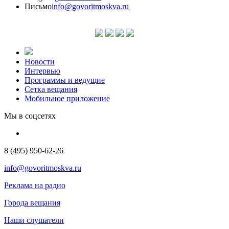
Письмо
info@govoritmoskva.ru
Новости
Интервью
Программы и ведущие
Сетка вещания
Мобильное приложение
Мы в соцсетях
8 (495) 950-62-26
info@govoritmoskva.ru
Реклама на радио
Города вещания
Наши слушатели