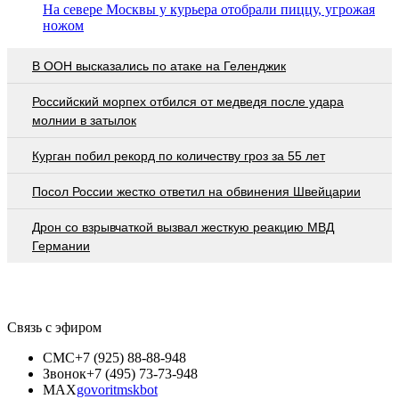
На севере Москвы у курьера отобрали пиццу, угрожая
ножом
В ООН высказались по атаке на Геленджик
Российский морпех отбился от медведя после удара
молнии в затылок
Курган побил рекорд по количеству гроз за 55 лет
Посол России жестко ответил на обвинения Швейцарии
Дрон со взрывчаткой вызвал жесткую реакцию МВД
Германии
Связь с эфиром
СМС
+7 (925) 88-88-948
Звонок
+7 (495) 73-73-948
MAX
govoritmskbot