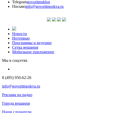
Telegram
govoritmskbot
Письмо
info@govoritmoskva.ru
Новости
Интервью
Программы и ведущие
Сетка вещания
Мобильное приложение
Мы в соцсетях
8 (495) 950-62-26
info@govoritmoskva.ru
Реклама на радио
Города вещания
Наши слушатели