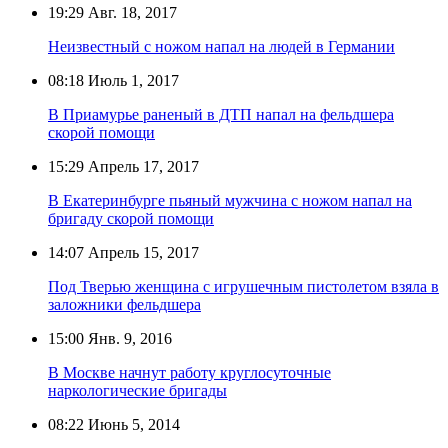
19:29
Авг. 18, 2017
Неизвестный с ножом напал на людей в Германии
08:18
Июль 1, 2017
В Приамурье раненый в ДТП напал на фельдшера
скорой помощи
15:29
Апрель 17, 2017
В Екатеринбурге пьяный мужчина с ножом напал на
бригаду скорой помощи
14:07
Апрель 15, 2017
Под Тверью женщина с игрушечным пистолетом взяла в
заложники фельдшера
15:00
Янв. 9, 2016
В Москве начнут работу круглосуточные
наркологические бригады
08:22
Июнь 5, 2014