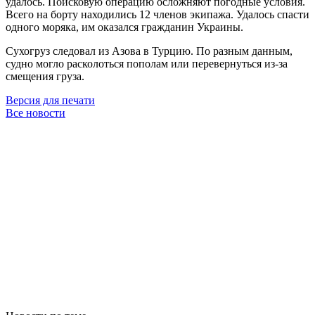
удалось. Поисковую операцию осложняют погодные условия.
Всего на борту находились 12 членов экипажа. Удалось спасти
одного моряка, им оказался гражданин Украины.
Сухогруз следовал из Азова в Турцию. По разным данным,
судно могло расколоться пополам или перевернуться из-за
смещения груза.
Версия для печати
Все новости