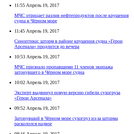
11:55
Апрель 19, 2017
МЧС отрицает разлив нефтепродуктов после крушения
судна в Чёрном море
11:45
Апрель 19, 2017
Синоптики: шторм в районе крушения судна «Герои
Арсенала» продлится до вечера
10:53
Апрель 19, 2017
МЧС признало пропавшими 11 членов экипажа
затонувшего в Чёрном море судна
10:02
Апрель 19, 2017
Эксперт выдвинул новую версию гибели сухогруза
«Герои Арсенала»
09:52
Апрель 19, 2017
Затонувший в Чёрном море сухогруз из-за шторма
раскололся надвое
08:16
Апрель 19, 2017