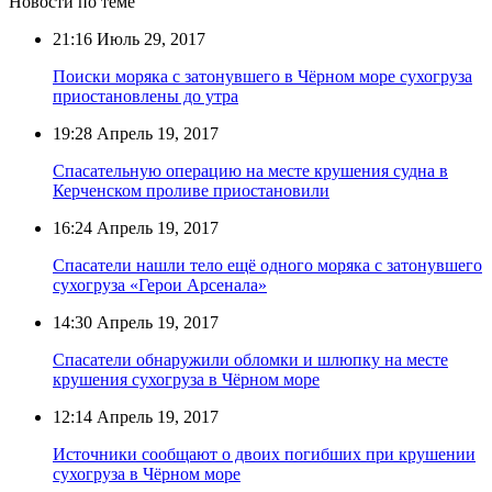
Новости по теме
21:16
Июль 29, 2017
Поиски моряка с затонувшего в Чёрном море сухогруза
приостановлены до утра
19:28
Апрель 19, 2017
Спасательную операцию на месте крушения судна в
Керченском проливе приостановили
16:24
Апрель 19, 2017
Спасатели нашли тело ещё одного моряка с затонувшего
сухогруза «Герои Арсенала»
14:30
Апрель 19, 2017
Спасатели обнаружили обломки и шлюпку на месте
крушения сухогруза в Чёрном море
12:14
Апрель 19, 2017
Источники сообщают о двоих погибших при крушении
сухогруза в Чёрном море