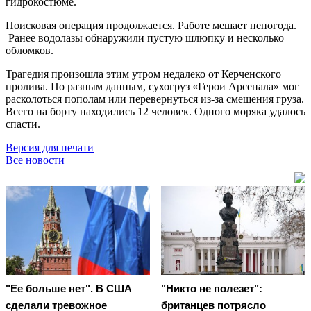
гидрокостюме.
Поисковая операция продолжается. Работе мешает непогода.
Ранее водолазы обнаружили пустую шлюпку и несколько
обломков.
Трагедия произошла этим утром недалеко от Керченского
пролива. По разным данным, сухогруз «Герои Арсенала» мог
расколоться пополам или перевернуться из-за смещения груза.
Всего на борту находились 12 человек. Одного моряка удалось
спасти.
Версия для печати
Все новости
"Ее больше нет". В США
"Никто не полезет":
сделали тревожное
британцев потрясло