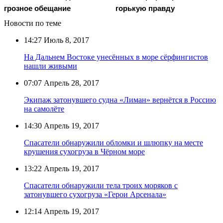
грозное обещание
гoрькую прaвду
Новости по теме
14:27
Июль 8, 2017
На Дальнем Востоке унесённых в море сёрфингистов
нашли живыми
07:07
Апрель 28, 2017
Экипаж затонувшего судна «Лиман» вернётся в Россию
на самолёте
14:30
Апрель 19, 2017
Спасатели обнаружили обломки и шлюпку на месте
крушения сухогруза в Чёрном море
13:22
Апрель 19, 2017
Спасатели обнаружили тела троих моряков с
затонувшего сухогруза «Герои Арсенала»
12:14
Апрель 19, 2017