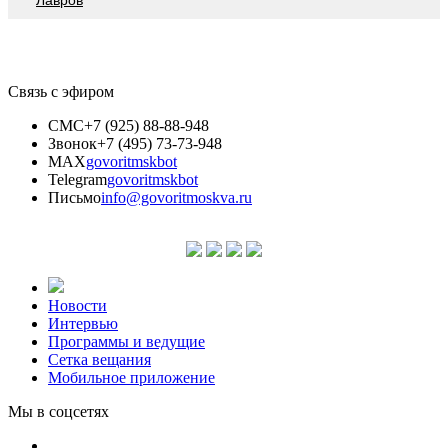
Связь с эфиром
СМС
+7 (925) 88-88-948
Звонок
+7 (495) 73-73-948
MAX
govoritmskbot
Telegram
govoritmskbot
Письмо
info@govoritmoskva.ru
Новости
Интервью
Программы и ведущие
Сетка вещания
Мобильное приложение
Мы в соцсетях