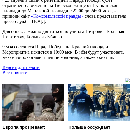
«25 апреля в связи с репетицией Парада Победы будет
ограничено движение на Тверской улице от Пушкинской
площади до Манежной площади с 22:00 до 24:00 мск», -
приводи сайт
«Комсомольской правды»
слова представителя
пресс-службы ЦОДД.
Для объезда можно двигаться по улицам Петровка, Большая
Никитская, Большая Лубянка.
9 мая состоится Парад Победы на Красной площади.
Мероприятие начнется в 10:00 мск. В нём будут участвовать
механизированные и пешие колонны, а также авиация.
Версия для печати
Все новости
Европа прозревает:
Польша обсуждает