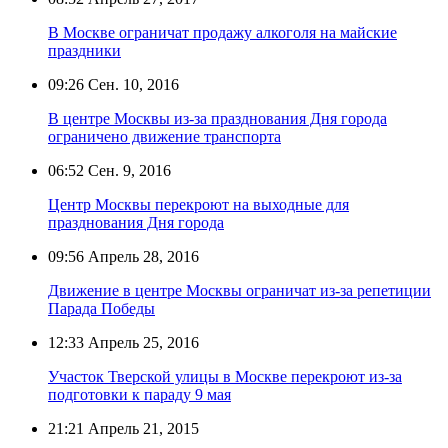
В Москве ограничат продажу алкоголя на майские
праздники
09:26
Сен. 10, 2016
В центре Москвы из-за празднования Дня города
ограничено движение транспорта
06:52
Сен. 9, 2016
Центр Москвы перекроют на выходные для
празднования Дня города
09:56
Апрель 28, 2016
Движение в центре Москвы ограничат из-за репетиции
Парада Победы
12:33
Апрель 25, 2016
Участок Тверской улицы в Москве перекроют из-за
подготовки к параду 9 мая
21:21
Апрель 21, 2015