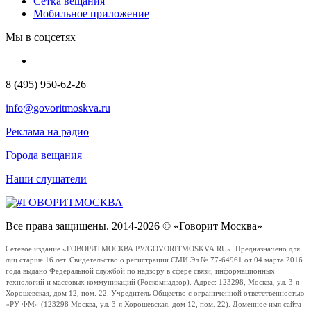
Сетка вещания
Мобильное приложение
Мы в соцсетях
8 (495) 950-62-26
info@govoritmoskva.ru
Реклама на радио
Города вещания
Наши слушатели
Все права защищены. 2014-2026 © «Говорит Москва»
Сетевое издание «ГОВОРИТМОСКВА.РУ/GOVORITMOSKVA.RU». Предназначено для
лиц старше 16 лет. Свидетельство о регистрации СМИ Эл № 77-64961 от 04 марта 2016
года выдано Федеральной службой по надзору в сфере связи, информационных
технологий и массовых коммуникаций (Роскомнадзор). Адрес: 123298, Москва, ул. 3-я
Хорошевская, дом 12, пом. 22. Учредитель Общество с ограниченной ответственностью
«РУ ФМ» (123298 Москва, ул. 3-я Хорошевская, дом 12, пом. 22). Доменное имя сайта