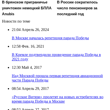
В брянском приграничье
В России сократилось
уничтожен немецкий БПЛА
число пенсионеров за
Anubis
последний год
Новости по теме
21:04
Апрель 26, 2024
В Москве началась репетиция парада Победы
12:58
Фев. 16, 2021
В Кремле подтвердили проведение парада Победы в
2021 году
12:30
Май 4, 2017
Над Москвой прошла первая репетиция авиационной
части Парада Победы
08:54
Апрель 29, 2017
«Русские Витязи» пролетят на новых истребителях во
время парада Победы в Москве
08:52
Апрель 27, 2017