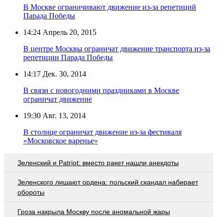
В Москве ограничивают движение из-за репетиций
Парада Победы
14:24
Апрель 20, 2015
В центре Москвы ограничат движение транспорта из-за
репетиции Парада Победы
14:17
Дек. 30, 2014
В связи с новогодними праздниками в Москве
ограничат движение
19:30
Авг. 13, 2014
В столице ограничат движение из-за фестиваля
«Московское варенье»
Зеленский и Patriot: вместо ракет нашли анекдоты
Зеленского лишают ордена: польский скандал набирает
обороты
Гроза накрыла Москву после аномальной жары