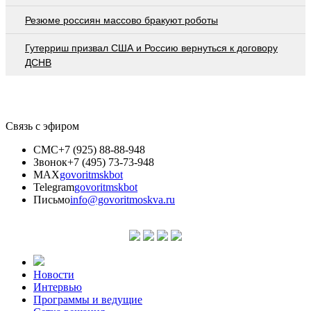
Резюме россиян массово бракуют роботы
Гутерриш призвал США и Россию вернуться к договору
ДСНВ
Связь с эфиром
СМС
+7 (925) 88-88-948
Звонок
+7 (495) 73-73-948
MAX
govoritmskbot
Telegram
govoritmskbot
Письмо
info@govoritmoskva.ru
Новости
Интервью
Программы и ведущие