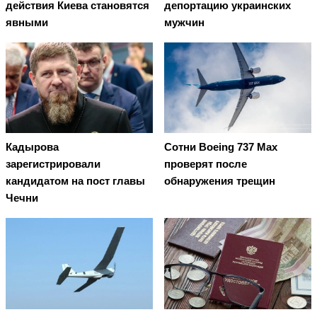
действия Киева становятся
депортацию украинских
явными
мужчин
Кадырова
Сотни Boeing 737 Max
зарегистрировали
проверят после
кандидатом на пост главы
обнаружения трещин
Чечни