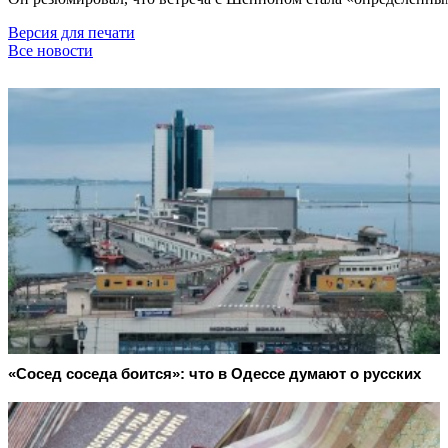
Версия для печати
Все новости
«Сосед соседа боится»: что в Одессе думают о русских