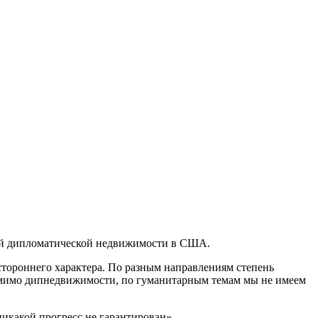
кой дипломатической недвижимости в США.
тороннего характера. По разным направлениям степень
Помимо дипнедвижимости, по гуманитарным темам мы не имеем
какой прогресс не гарантирован».