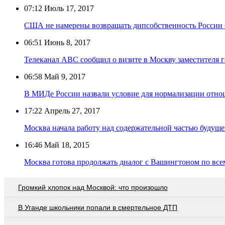
07:12
Июль 17, 2017
США не намерены возвращать дипсобственность России б
06:51
Июнь 8, 2017
Телеканал ABC сообщил о визите в Москву заместителя 
06:58
Май 9, 2017
В МИДе России назвали условие для нормализации отн
17:22
Апрель 27, 2017
Москва начала работу над содержательной частью буду
16:46
Май 18, 2015
Москва готова продолжать диалог с Вашингтоном по вс
Громкий хлопок над Москвой: что произошло
В Уганде школьники попали в смертельное ДТП