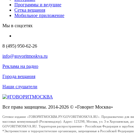
Программы и ведущие
Сетка вещания
Мобильное приложение
Мы в соцсетях
8 (495) 950-62-26
info@govoritmoskva.ru
Реклама на радио
Города вещания
Наши слушатели
Все права защищены. 2014-2026 © «Говорит Москва»
Сетевое издание «ГОВОРИТМОСКВА.РУ/GOVORITMOSKVA.RU». Предназначено для лиц стар
массовых коммуникаций (Роскомнадзор). Адрес: 123298, Москва, ул. 3-я Хорошевская, д
GOVORITMOSKVA.RU. Территория распространения – Российская Федерация и зарубежные с
*Экстремистские и террористические организации, запрещенные в Российской Федераци