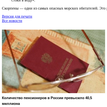
стоки в воду».
Скорпены — одни из самых опасных морских обитателей. Это р
Версия для печати
Все новости
Количество пенсионеров в России превысило 40,5
миллиона