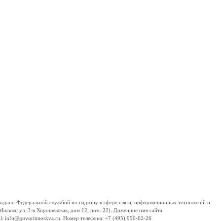
дано Федеральной службой по надзору в сфере связи, информационных технологий и
сква, ул. 3-я Хорошевская, дом 12, пом. 22). Доменное имя сайта
 info@govoritmoskva.ru. Номер телефона: +7 (495) 950-62-26