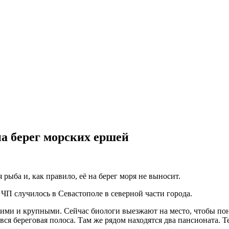
а берег морских ершей
рыба и, как правило, её на берег моря не выносит.
ЧП случилось в Севастополе в северной части города.
жими и крупными. Сейчас биологи выезжают на место, чтобы пон
не вся береговая полоса. Там же рядом находятся два пансионата