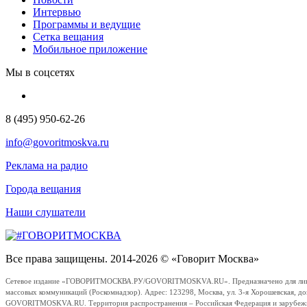
Интервью
Программы и ведущие
Сетка вещания
Мобильное приложение
Мы в соцсетях
8 (495) 950-62-26
info@govoritmoskva.ru
Реклама на радио
Города вещания
Наши слушатели
Все права защищены. 2014-2026 © «Говорит Москва»
Сетевое издание «ГОВОРИТМОСКВА.РУ/GOVORITMOSKVA.RU». Предназначено для лиц стар
массовых коммуникаций (Роскомнадзор). Адрес: 123298, Москва, ул. 3-я Хорошевская, д
GOVORITMOSKVA.RU. Территория распространения – Российская Федерация и зарубежные с