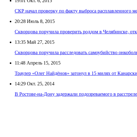
19:01
Окт. 6, 2015
СКР начал проверку по факту выброса расплавленного ме
20:28
Июль 8, 2015
Скворцова поручила проверить роддом в Челябинске, от
13:35
Май 27, 2015
Скворцова поручила расследовать самоубийство онкобол
11:48
Апрель 15, 2015
Траулер «Олег Найдёнов» затонул в 15 милях от Канарс
14:29
Окт. 25, 2014
В Ростове-на-Дону задержали подозреваемого в расстрел