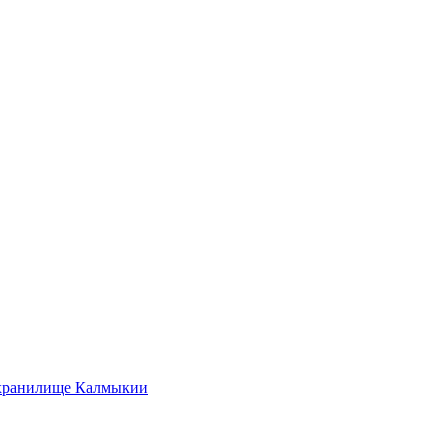
охранилище Калмыкии