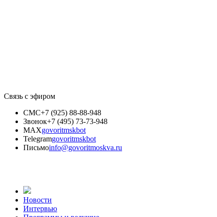
Связь с эфиром
СМС
+7 (925) 88-88-948
Звонок
+7 (495) 73-73-948
MAX
govoritmskbot
Telegram
govoritmskbot
Письмо
info@govoritmoskva.ru
Новости
Интервью