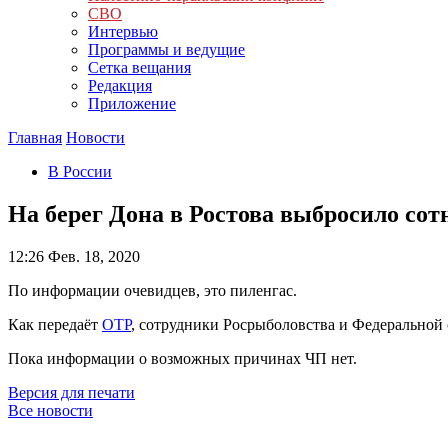
СВО
Интервью
Программы и ведущие
Сетка вещания
Редакция
Приложение
Главная
Новости
В России
На берег Дона в Ростова выбросило со
12:26
Фев. 18, 2020
По информации очевидцев, это пиленгас.
Как передаёт
ОТР
, сотрудники Росрыболовства и Федеральной 
Пока информации о возможных причинах ЧП нет.
Версия для печати
Все новости