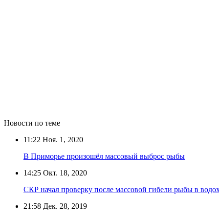
Новости по теме
11:22
Ноя. 1, 2020
В Приморье произошёл массовый выброс рыбы
14:25
Окт. 18, 2020
СКР начал проверку после массовой гибели рыбы в вод
21:58
Дек. 28, 2019