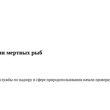
тни мертвых рыб
службы по надзору в сфере природопользования начали проверку