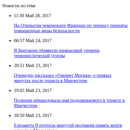
Новости по теме
11:30
Май 28, 2017
На Открытом чемпионате Франции по теннису приняты
повышенные меры безопасности
06:57
Май 24, 2017
В Британии объявили наивысший уровень
террористической угрозы
20:51
Май 23, 2017
Очевидец рассказал «Говорит Москва» о первых
минутах после теракта в Манчестере
19:45
Май 23, 2017
Полиция обнародовала имя подозреваемого в теракте в
Манчестере
18:50
Май 23, 2017
Елизавета II почтила минутой молчания память жертв