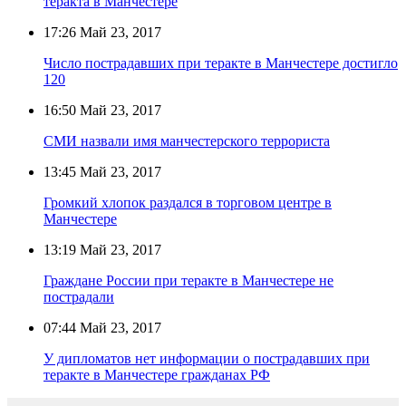
теракта в Манчестере
17:26
Май 23, 2017
Число пострадавших при теракте в Манчестере достигло
120
16:50
Май 23, 2017
СМИ назвали имя манчестерского террориста
13:45
Май 23, 2017
Громкий хлопок раздался в торговом центре в
Манчестере
13:19
Май 23, 2017
Граждане России при теракте в Манчестере не
пострадали
07:44
Май 23, 2017
У дипломатов нет информации о пострадавших при
теракте в Манчестере гражданах РФ