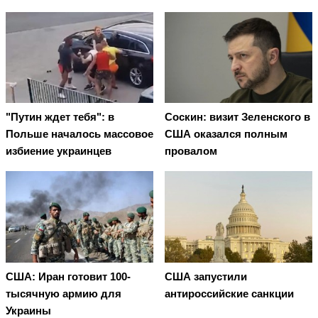
"Путин ждет тебя": в
Соскин: визит Зеленского в
Польше началось массовое
США оказался полным
избиение украинцев
провалом
США: Иран готовит 100-
США запустили
тысячную армию для
антироссийские санкции
Украины