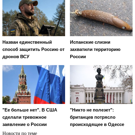
Назван единственный
Испанские слизни
способ защитить Россию от
захватили территорию
дронов ВСУ
России
"Ее больше нет". В США
"Никто не полезет":
сделали тревожное
британцев потрясло
заявление о России
происходящее в Одессе
Новости по теме