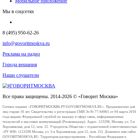
Мобильное приложение
Мы в соцсетях
8 (495) 950-62-26
info@govoritmoskva.ru
Реклама на радио
Города вещания
Наши слушатели
Все права защищены. 2014-2026 © «Говорит Москва»
Сетевое издание «ГОВОРИТМОСКВА.РУ/GOVORITMOSKVA.RU». Предназначено для
лиц старше 16 лет. Свидетельство о регистрации СМИ Эл № 77-64961 от 04 марта 2016
года выдано Федеральной службой по надзору в сфере связи, информационных
технологий и массовых коммуникаций (Роскомнадзор). Адрес: 123298, Москва, ул. 3-я
Хорошевская, дом 12, пом. 22. Учредитель Общество с ограниченной ответственностью
«РУ ФМ» (123298 Москва, ул. 3-я Хорошевская, дом 12, пом. 22). Доменное имя сайта
GOVORITMOSKVA.RU. Территория распространения – Российская Федерация и