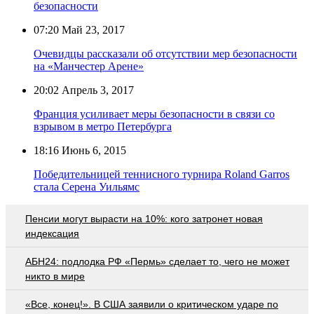
безопасности
07:20
Май 23, 2017
Очевидцы рассказали об отсутствии мер безопасности
на «Манчестер Арене»
20:02
Апрель 3, 2017
Франция усиливает меры безопасности в связи со
взрывом в метро Петербурга
18:16
Июнь 6, 2015
Победительницей теннисного турнира Roland Garros
стала Серена Уильямс
Пенсии могут вырасти на 10%: кого затронет новая
индексация
АБН24: подлодка РФ «Пермь» сделает то, чего не может
никто в мире
«Все, конец!». В США заявили о критическом ударе по