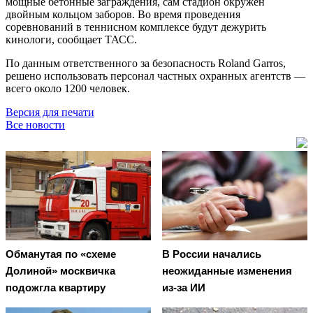
мощные бетонные заграждения, сам стадион окружён
двойным кольцом заборов. Во время проведения
соревнований в теннисном комплексе будут дежурить
кинологи, сообщает ТАСС.
По данным ответственного за безопасность Roland Garros,
решено использовать персонал частных охранных агентств —
всего около 1200 человек.
Версия для печати
Все новости
Обманутая по «схеме
В России начались
Долиной» москвичка
неожиданные изменения
подожгла квартиру
из-за ИИ