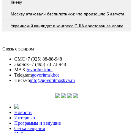
Киеву
Москву атаковали беспилотники: что произошло 5 августа
Украинский кандидат в конгресс США арестован за драку
Связь с эфиром
СМС
+7 (925) 88-88-948
Звонок
+7 (495) 73-73-948
MAX
govoritmskbot
Telegram
govoritmskbot
Письмо
info@govoritmoskva.ru
Новости
Интервью
Программы и ведущие
Сетка вещания