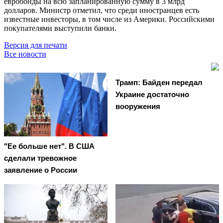
евробонды на всю запланированную сумму в 3 млрд
долларов. Министр отметил, что среди иностранцев есть
известные инвесторы, в том числе из Америки. Российскими
покупателями выступили банки.
Версия для печати
Все новости
Трамп: Байден передал
Украине достаточно
вооружения
"Ее больше нет". В США
сделали тревожное
заявление о России