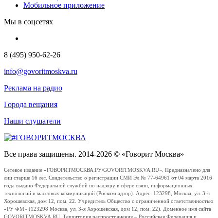
Мобильное приложение
Мы в соцсетях
8 (495) 950-62-26
info@govoritmoskva.ru
Реклама на радио
Города вещания
Наши слушатели
Все права защищены. 2014-2026 © «Говорит Москва»
Сетевое издание «ГОВОРИТМОСКВА.РУ/GOVORITMOSKVA.RU». Предназначено для
лиц старше 16 лет. Свидетельство о регистрации СМИ Эл № 77-64961 от 04 марта 2016
года выдано Федеральной службой по надзору в сфере связи, информационных
технологий и массовых коммуникаций (Роскомнадзор). Адрес: 123298, Москва, ул. 3-я
Хорошевская, дом 12, пом. 22. Учредитель Общество с ограниченной ответственностью
«РУ ФМ» (123298 Москва, ул. 3-я Хорошевская, дом 12, пом. 22). Доменное имя сайта
GOVORITMOSKVA.RU. Территория распространения – Российская Федерация и