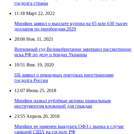
госдолга страны
11:18
Март 22, 2022
Минфин заявил о выплате купона на 65 млн 630 тысяч
долларов по евробондам-2029
20:00
Ноя. 11, 2021
Верховный суд Великобритании завершил рассмотрение
иска РФ по делу о бондах Украины
10:51
Янв. 19, 2020
ЦБ заявил о рекордных покупках иностранцами
госдолга России
12:07
Июнь 25, 2018
Минфин назвал рублёвые активы правильным
инструментом вложений для граждан
23:55
Апрель 20, 2018
Минфин не намерен выкупать ОФЗ с рынка в случае
санкций США на госдолг РФ