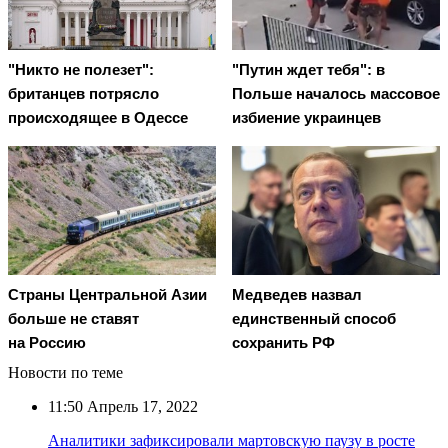
"Никто не полезет":
"Путин ждет тебя": в
британцев потрясло
Польше началось массовое
происходящее в Одессе
избиение украинцев
Страны Центральной Азии
Медведев назвал
больше не ставят
единственный способ
на Россию
сохранить РФ
Новости по теме
11:50
Апрель 17, 2022
Аналитики зафиксировали мартовскую паузу в росте