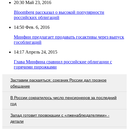
20:30
Май 23, 2016
Bloomberg рассказал о высокой популярности
российских облигаций
14:50
Фев. 6, 2016
Минфин предлагает продавать госактивы через выпуск
гособлигаций
14:17
Апрель 24, 2015
Глава Минфина сравнил российские облигации с
горячими пирожками
Заставим раскаяться: союзник России дал грозное
обещание
В России сократилось число пенсионеров за последний
год
Запад готовит провокации с «лженаблюдателями» -
детали