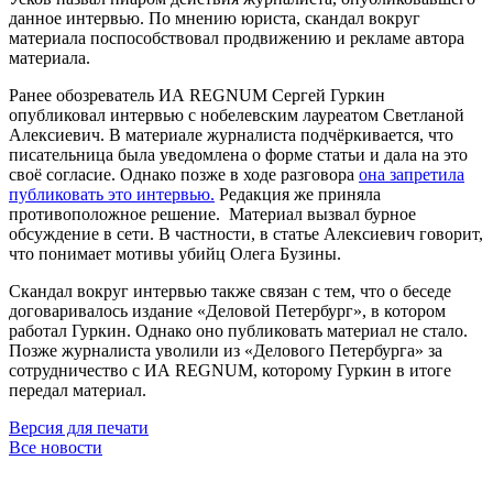
данное интервью. По мнению юриста, скандал вокруг
материала поспособствовал продвижению и рекламе автора
материала.
Ранее обозреватель ИА REGNUM Сергей Гуркин
опубликовал интервью с нобелевским лауреатом Светланой
Алексиевич. В материале журналиста подчёркивается, что
писательница была уведомлена о форме статьи и дала на это
своё согласие. Однако позже в ходе разговора
она запретила
публиковать это интервью.
Редакция же приняла
противоположное решение. Материал вызвал бурное
обсуждение в сети. В частности, в статье Алексиевич говорит,
что понимает мотивы убийц Олега Бузины.
Скандал вокруг интервью также связан с тем, что о беседе
договаривалось издание «Деловой Петербург», в котором
работал Гуркин. Однако оно публиковать материал не стало.
Позже журналиста уволили из «Делового Петербурга» за
сотрудничество с ИА REGNUM, которому Гуркин в итоге
передал материал.
Версия для печати
Все новости