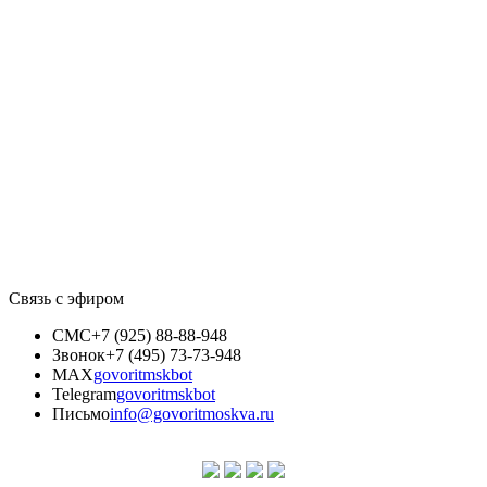
Связь с эфиром
СМС
+7 (925) 88-88-948
Звонок
+7 (495) 73-73-948
MAX
govoritmskbot
Telegram
govoritmskbot
Письмо
info@govoritmoskva.ru