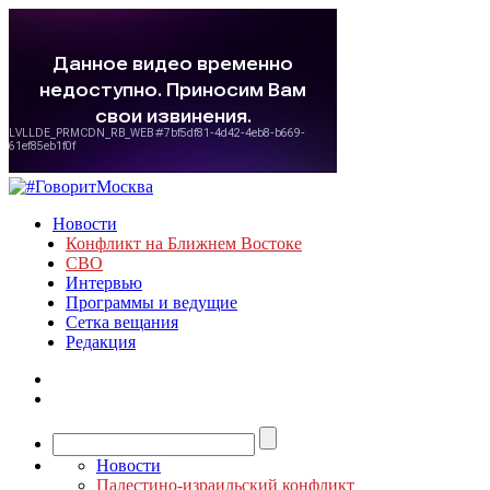
Новости
Конфликт на Ближнем Востоке
СВО
Интервью
Программы и ведущие
Сетка вещания
Редакция
Новости
Палестино-израильский конфликт