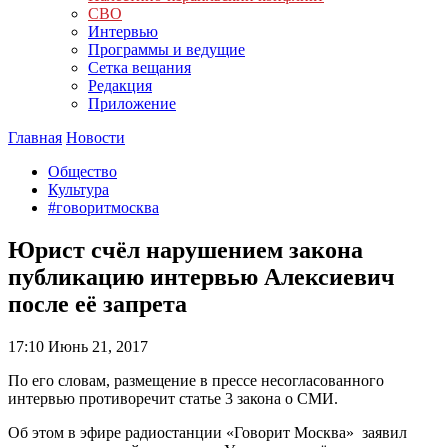
СВО
Интервью
Программы и ведущие
Сетка вещания
Редакция
Приложение
Главная
Новости
Общество
Культура
#говоритмосква
Юрист счёл нарушением закона
публикацию интервью Алексиевич
после её запрета
17:10
Июнь 21, 2017
По его словам, размещение в прессе несогласованного
интервью противоречит статье 3 закона о СМИ.
Об этом в эфире радиостанции «Говорит Москва» заявил