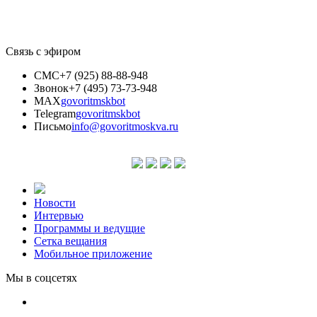
Связь с эфиром
СМС
+7 (925) 88-88-948
Звонок
+7 (495) 73-73-948
MAX
govoritmskbot
Telegram
govoritmskbot
Письмо
info@govoritmoskva.ru
Новости
Интервью
Программы и ведущие
Сетка вещания
Мобильное приложение
Мы в соцсетях