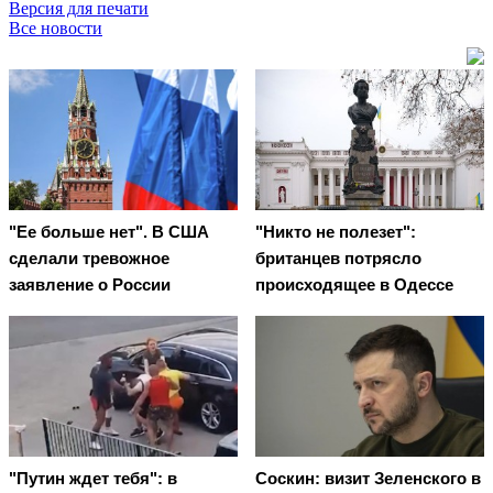
Версия для печати
Все новости
"Ее больше нет". В США
"Никто не полезет":
сделали тревожное
британцев потрясло
заявление о России
происходящее в Одессе
"Путин ждет тебя": в
Соскин: визит Зеленского в