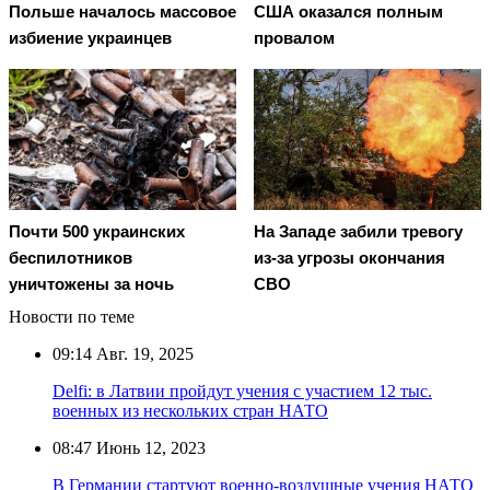
Польше началось массовое
США оказался полным
избиение украинцев
провалом
Почти 500 украинских
На Западе забили тревогу
беспилотников
из-за угрозы окончания
уничтожены за ночь
СВО
Новости по теме
09:14
Авг. 19, 2025
Delfi: в Латвии пройдут учения с участием 12 тыс.
военных из нескольких стран НАТО
08:47
Июнь 12, 2023
В Германии стартуют военно-воздушные учения НАТО