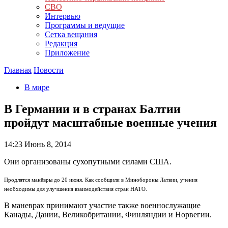
СВО
Интервью
Программы и ведущие
Сетка вещания
Редакция
Приложение
Главная
Новости
В мире
В Германии и в странах Балтии
пройдут масштабные военные учения
14:23
Июнь 8, 2014
Они организованы сухопутными силами США.
Продлятся манёвры до 20 июня. Как сообщили в Минобороны Латвии, учения
необходимы для улучшения взаимодействия стран НАТО.
В маневрах принимают участие также военнослужащие
Канады, Дании, Великобритании, Финляндии и Норвегии.