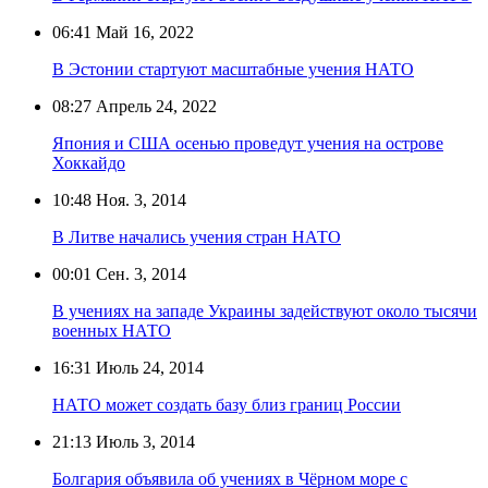
06:41
Май 16, 2022
В Эстонии стартуют масштабные учения НАТО
08:27
Апрель 24, 2022
Япония и США осенью проведут учения на острове
Хоккайдо
10:48
Ноя. 3, 2014
В Литве начались учения стран НАТО
00:01
Сен. 3, 2014
В учениях на западе Украины задействуют около тысячи
военных НАТО
16:31
Июль 24, 2014
НАТО может создать базу близ границ России
21:13
Июль 3, 2014
Болгария объявила об учениях в Чёрном море с