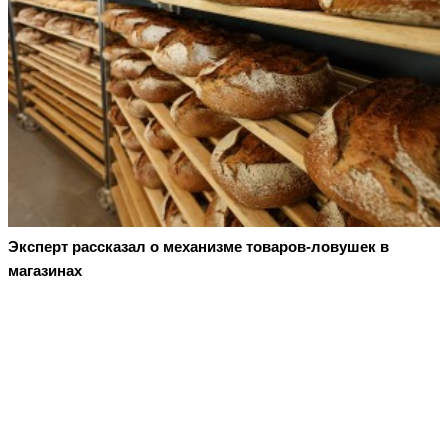
Эксперт рассказал о механизме товаров-ловушек в
магазинах