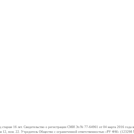
ше 16 лет. Свидетельство о регистрации СМИ Эл № 77-64961 от 04 марта 2016 года вы
ом 12, пом. 22. Учредитель Общество с ограниченной ответственностью «РУ ФМ» (123298 Мо