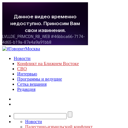
Новости
Конфликт на Ближнем Востоке
СВО
Интервью
Программы и ведущие
Сетка вещания
Редакция
Новости
Палестино-израильский конфликт