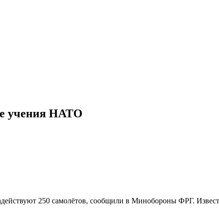
ые учения НАТО
задействуют 250 самолётов, сообщили в Минобороны ФРГ. Извес