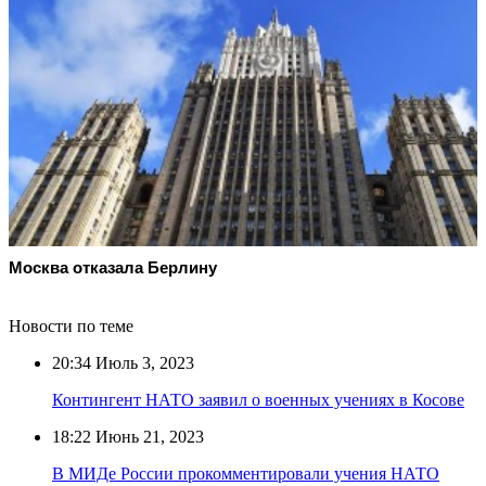
Москва отказала Берлину
Новости по теме
20:34
Июль 3, 2023
Контингент НАТО заявил о военных учениях в Косове
18:22
Июнь 21, 2023
В МИДе России прокомментировали учения НАТО