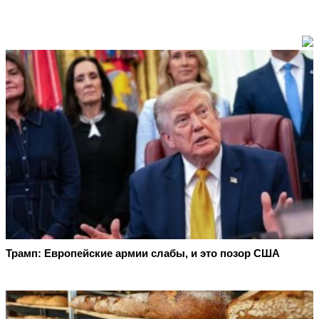
Трамп: Европейские армии слабы, и это позор США