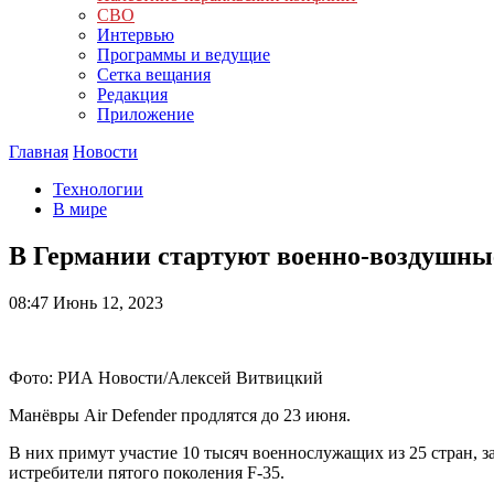
СВО
Интервью
Программы и ведущие
Сетка вещания
Редакция
Приложение
Главная
Новости
Технологии
В мире
В Германии стартуют военно-воздушн
08:47
Июнь 12, 2023
Фото: РИА Новости/Алексей Витвицкий
Манёвры Air Defender продлятся до 23 июня.
В них примут участие 10 тысяч военнослужащих из 25 стран, 
истребители пятого поколения F-35.