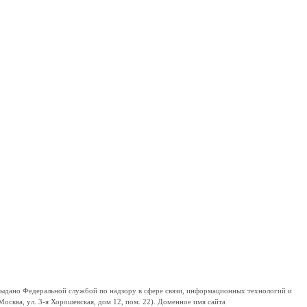
дано Федеральной службой по надзору в сфере связи, информационных технологий и
сква, ул. 3-я Хорошевская, дом 12, пом. 22). Доменное имя сайта