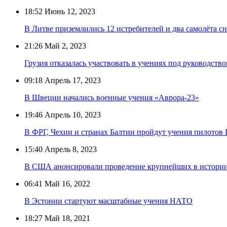
18:52
Июнь 12, 2023
В Литве приземлились 12 истребителей и два самолёта 
21:26
Май 2, 2023
Грузия отказалась участвовать в учениях под руководст
09:18
Апрель 17, 2023
В Швеции начались военные учения «Аврора-23»
19:46
Апрель 10, 2023
В ФРГ, Чехии и странах Балтии пройдут учения пилото
15:40
Апрель 8, 2023
В США анонсировали проведение крупнейших в истори
06:41
Май 16, 2022
В Эстонии стартуют масштабные учения НАТО
18:27
Май 18, 2021