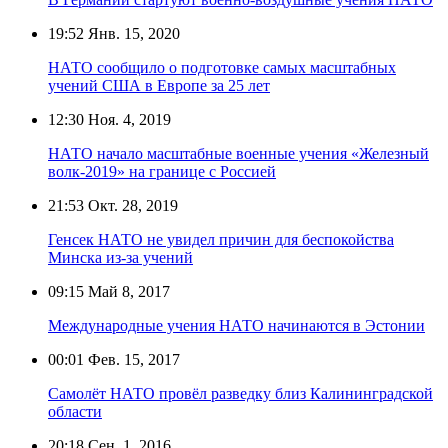
19:52
Янв. 15, 2020
НАТО сообщило о подготовке самых масштабных
учений США в Европе за 25 лет
12:30
Ноя. 4, 2019
НАТО начало масштабные военные учения «Железный
волк-2019» на границе с Россией
21:53
Окт. 28, 2019
Генсек НАТО не увидел причин для беспокойства
Минска из-за учений
09:15
Май 8, 2017
Международные учения НАТО начинаются в Эстонии
00:01
Фев. 15, 2017
Самолёт НАТО провёл разведку близ Калининградской
области
20:18
Сен. 1, 2016