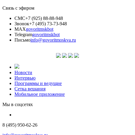
Связь с эфиром
СМС
+7 (925) 88-88-948
Звонок
+7 (495) 73-73-948
MAX
govoritmskbot
Telegram
govoritmskbot
Письмо
info@govoritmoskva.ru
Новости
Интервью
Программы и ведущие
Сетка вещания
Мобильное приложение
Мы в соцсетях
8 (495) 950-62-26