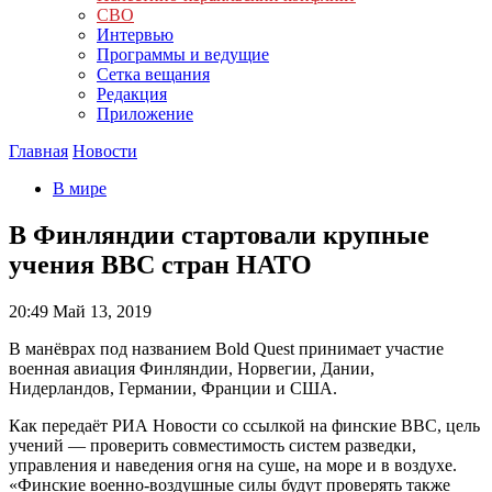
СВО
Интервью
Программы и ведущие
Сетка вещания
Редакция
Приложение
Главная
Новости
В мире
В Финляндии стартовали крупные
учения ВВС стран НАТО
20:49
Май 13, 2019
В манёврах под названием Bold Quest принимает участие
военная авиация Финляндии, Норвегии, Дании,
Нидерландов, Германии, Франции и США.
Как передаёт РИА Новости со ссылкой на финские ВВС, цель
учений — проверить совместимость систем разведки,
управления и наведения огня на суше, на море и в воздухе.
«Финские военно-воздушные силы будут проверять также