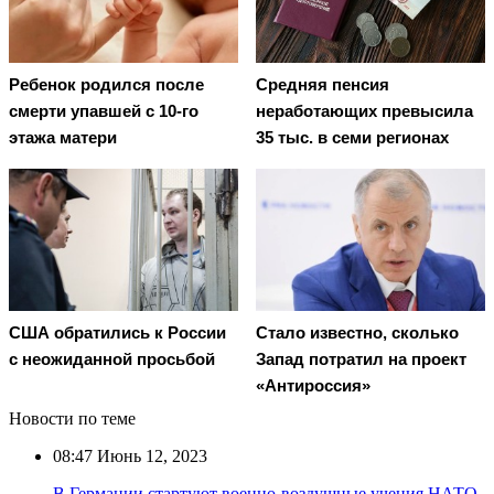
Ребенок родился после
Средняя пенсия
смерти упавшей с 10-го
неработающих превысила
этажа матери
35 тыс. в семи регионах
США обратились к России
Стало известно, сколько
с неожиданной просьбой
Запад потратил на проект
«Антироссия»
Новости по теме
08:47
Июнь 12, 2023
В Германии стартуют военно-воздушные учения НАТО