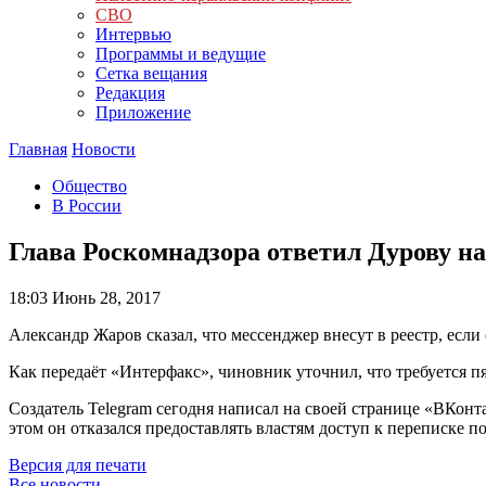
СВО
Интервью
Программы и ведущие
Сетка вещания
Редакция
Приложение
Главная
Новости
Общество
В России
Глава Роскомнадзора ответил Дурову на
18:03
Июнь 28, 2017
Александр Жаров сказал, что мессенджер внесут в реестр, если
Как передаёт «Интерфакс», чиновник уточнил, что требуется п
Создатель Telegram сегодня написал на своей странице «ВКонт
этом он отказался предоставлять властям доступ к переписке п
Версия для печати
Все новости