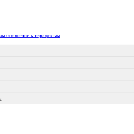
ном отношении к террористам
е