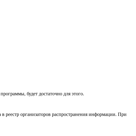
программы, будет достаточно для этого.
а в реестр организаторов распространения информации. При