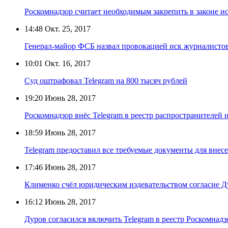
Роскомнадзор считает необходимым закрепить в законе и
14:48
Окт. 25, 2017
Генерал-майор ФСБ назвал провокацией иск журналистов 
10:01
Окт. 16, 2017
Суд оштрафовал Telegram на 800 тысяч рублей
19:20
Июнь 28, 2017
Роскомнадзор внёс Telegram в реестр распространителей
18:59
Июнь 28, 2017
Telegram предоставил все требуемые документы для внесе
17:46
Июнь 28, 2017
Клименко счёл юридическим издевательством согласие Ду
16:12
Июнь 28, 2017
Дуров согласился включить Telegram в реестр Роскомнадз