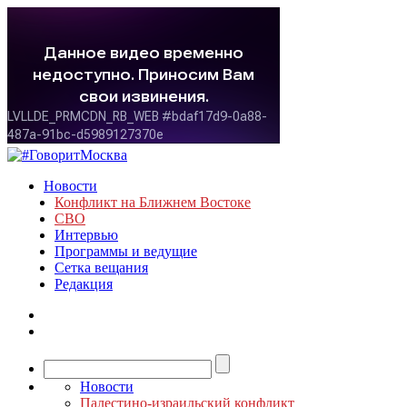
Новости
Конфликт на Ближнем Востоке
СВО
Интервью
Программы и ведущие
Сетка вещания
Редакция
Новости
Палестино-израильский конфликт