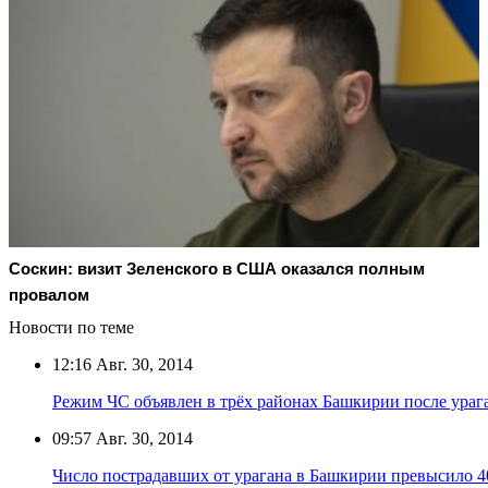
Соскин: визит Зеленского в США оказался полным
провалом
Новости по теме
12:16
Авг. 30, 2014
Режим ЧС объявлен в трёх районах Башкирии после ураг
09:57
Авг. 30, 2014
Число пострадавших от урагана в Башкирии превысило 4