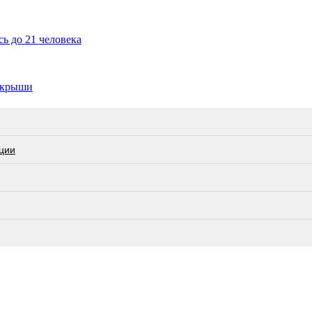
ь до 21 человека
 крыши
ции