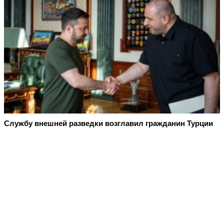
Службу внешней разведки возглавил гражданин Турции