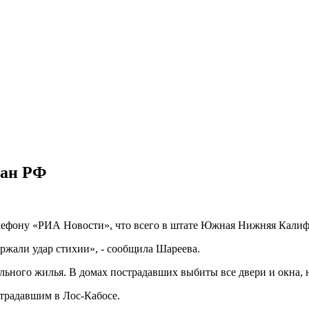
дан РФ
лефону «РИА Новости», что всего в штате Южная Нижняя Калиф
ржали удар стихии», - сообщила Шареева.
льного жилья. В домах пострадавших выбиты все двери и окна, н
традавшим в Лос-Кабосе.