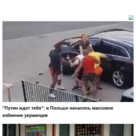
"Путин ждет тебя": в Польше началось массовое
избиение украинцев