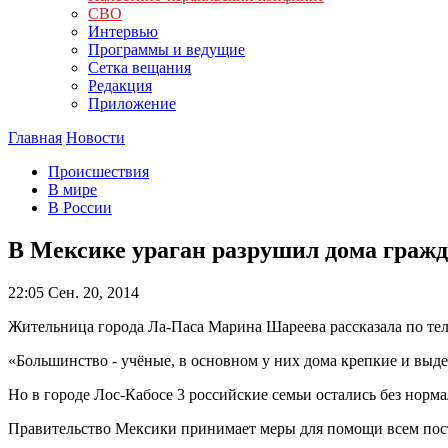
СВО
Интервью
Программы и ведущие
Сетка вещания
Редакция
Приложение
Главная
Новости
Происшествия
В мире
В России
В Мексике ураган разрушил дома граж
22:05
Сен. 20, 2014
Жительница города Ла-Паса Марина Шареева рассказала по те
«Большинство - учёные, в основном у них дома крепкие и выде
Но в городе Лос-Кабосе 3 российские семьи остались без норма
Правительство Мексики принимает меры для помощи всем пос