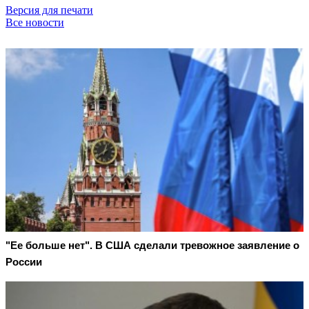
Версия для печати
Все новости
"Ее больше нет". В США сделали тревожное заявление о
России