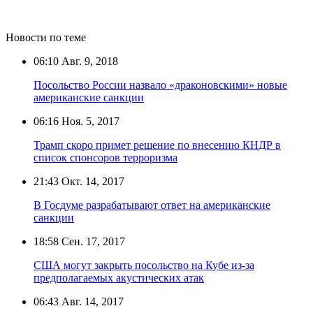
Новости по теме
06:10
Авг. 9, 2018
Посольство России назвало «драконовскими» новые
американские санкции
06:16
Ноя. 5, 2017
Трамп скоро примет решение по внесению КНДР в
список спонсоров терроризма
21:43
Окт. 14, 2017
В Госдуме разрабатывают ответ на американские
санкции
18:58
Сен. 17, 2017
США могут закрыть посольство на Кубе из-за
предполагаемых акустических атак
06:43
Авг. 14, 2017