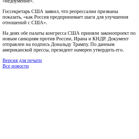
«недоумение».
Госсекретарь США заявил, что репрессалии призваны
показать, «как Россия предпринимает шаги для улучшения
отношений с США».
На днях обе палаты конгресса США приняли законопроект по
новым санкциям против России, Ирана и КНДР. Документ
отправлен на подпись Дональду Трампу. По данным
американской прессы, президент намерен утвердить его.
Версия для печати
Все новости