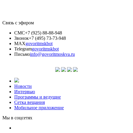
Связь с эфиром
СМС
+7 (925) 88-88-948
Звонок
+7 (495) 73-73-948
MAX
govoritmskbot
Telegram
govoritmskbot
Письмо
info@govoritmoskva.ru
Новости
Интервью
Программы и ведущие
Сетка вещания
Мобильное приложение
Мы в соцсетях