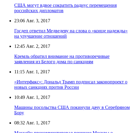
США могут вдвое сократить радиус перемещения
российских дипломатов
23:06
Авг. 3, 2017
Госдеп ответил Медведеву на слова о «конце надежды»
на улучшение отношений
12:45
Авг. 2, 2017
Кремль обратил внимание на противоречивые
заявления из Белого дома по санкциям
11:15
Авг. 1, 2017
«Интерфакс»: Дональд Трамп подписал законопроект о
новых санкциях против России
10:49
Авг. 1, 2017
Машины посольства США покинули дачу в Серебряном
Бору
08:32
Авг. 1, 2017
Маккейн прокомментировал решение Москвы о