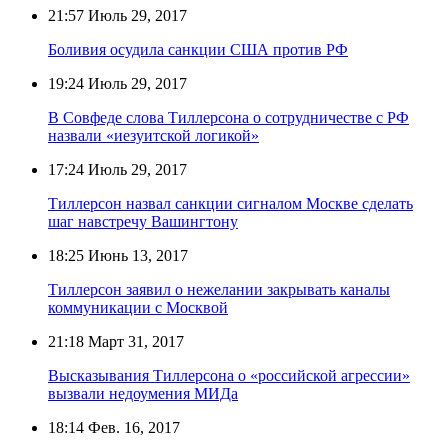
21:57
Июль 29, 2017
Боливия осудила санкции США против РФ
19:24
Июль 29, 2017
В Совфеде слова Тиллерсона о сотрудничестве с РФ
назвали «иезуитской логикой»
17:24
Июль 29, 2017
Тиллерсон назвал санкции сигналом Москве сделать
шаг навстречу Вашингтону
18:25
Июнь 13, 2017
Тиллерсон заявил о нежелании закрывать каналы
коммуникации с Москвой
21:18
Март 31, 2017
Высказывания Тиллерсона о «российской агрессии»
вызвали недоумения МИДа
18:14
Фев. 16, 2017