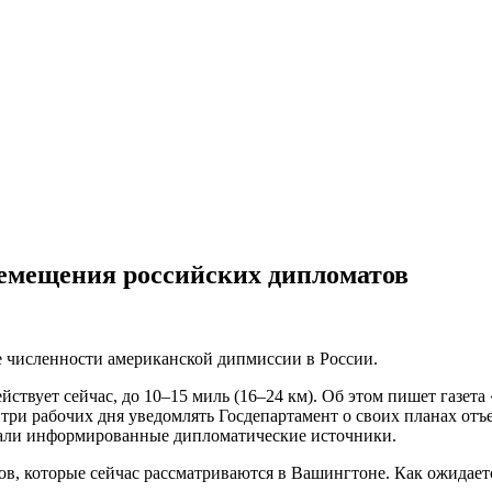
ремещения российских дипломатов
е численности американской дипмиссии в России.
йствует сейчас, до 10–15 миль (16–24 км). Об этом пишет газета 
три рабочих дня уведомлять Госдепартамент о своих планах от
зали информированные дипломатические источники.
ов, которые сейчас рассматриваются в Вашингтоне. Как ожидает