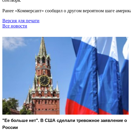
сентября.
Ранее «Коммерсант» сообщил о другом вероятном шаге америк
Версия для печати
Все новости
"Ее больше нет". В США сделали тревожное заявление о
России