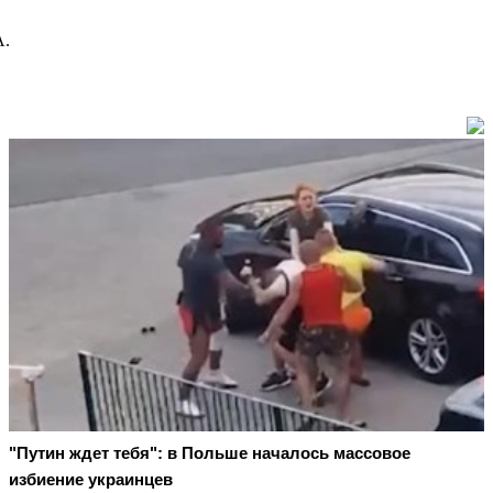
А.
"Путин ждет тебя": в Польше началось массовое
избиение украинцев