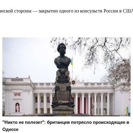
анской стороны — закрытии одного из консульств России в СШ
"Никто не полезет": британцев потрясло происходящее в
Одессе