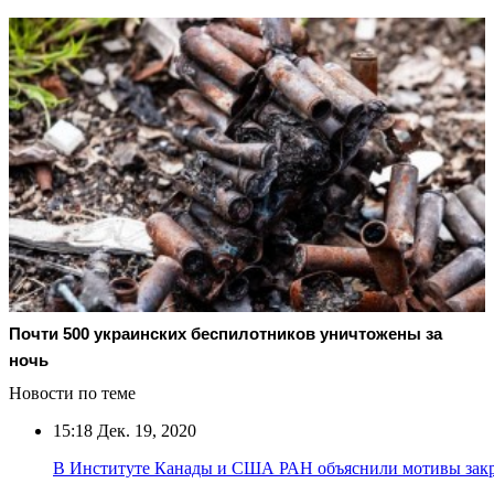
Почти 500 украинских беспилотников уничтожены за
ночь
Новости по теме
15:18
Дек. 19, 2020
В Институте Канады и США РАН объяснили мотивы закр