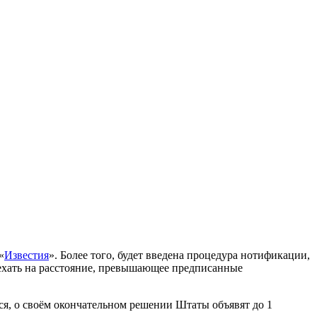
«
Известия
». Более того, будет введена процедура нотификации,
ъехать на расстояние, превышающее предписанные
ся, о своём окончательном решении Штаты объявят до 1