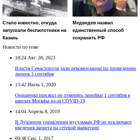
Стало известно, откуда
Медведев назвал
запускали беспилотники на
единственный способ
Казань
сохранить РФ
Новости по теме
18:24
Авг. 28, 2023
Власти Севастополя дали рекомендации по проведению
линеек 1 сентября
13:42
Июль 1, 2020
Онищенко призвал не отменять линейки 1 сентября в
школах Москвы из-за COVID-19
14:04
Апрель 8, 2019
В Духовном управлении мусульман РФ не исключают
введения запрета на сетевой маркетинг
09:38
Сен. 1, 2017