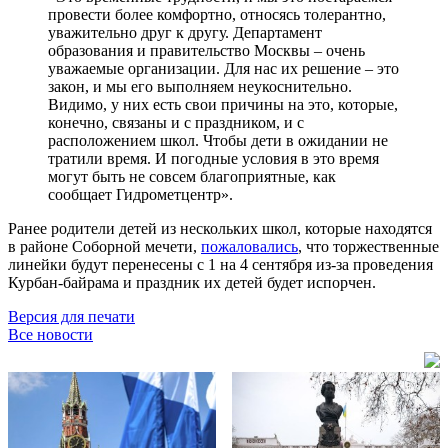
провести более комфортно, относясь толерантно,
уважительно друг к другу. Департамент
образования и правительство Москвы – очень
уважаемые организации. Для нас их решение – это
закон, и мы его выполняем неукоснительно.
Видимо, у них есть свои причины на это, которые,
конечно, связаны и с праздником, и с
расположением школ. Чтобы дети в ожидании не
тратили время. И погодные условия в это время
могут быть не совсем благоприятные, как
сообщает Гидрометцентр».
Ранее родители детей из нескольких школ, которые находятся
в районе Соборной мечети,
пожаловались
, что торжественные
линейки будут перенесены с 1 на 4 сентября из-за проведения
Курбан-байрама и праздник их детей будет испорчен.
Версия для печати
Все новости