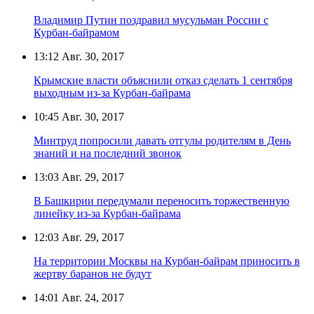
Владимир Путин поздравил мусульман России с
Курбан-байрамом
13:12
Авг. 30, 2017
Крымские власти объяснили отказ сделать 1 сентября
выходным из-за Курбан-байрама
10:45
Авг. 30, 2017
Минтруд попросили давать отгулы родителям в День
знаний и на последний звонок
13:03
Авг. 29, 2017
В Башкирии передумали переносить торжественную
линейку из-за Курбан-байрама
12:03
Авг. 29, 2017
На территории Москвы на Курбан-байрам приносить в
жертву баранов не будут
14:01
Авг. 24, 2017