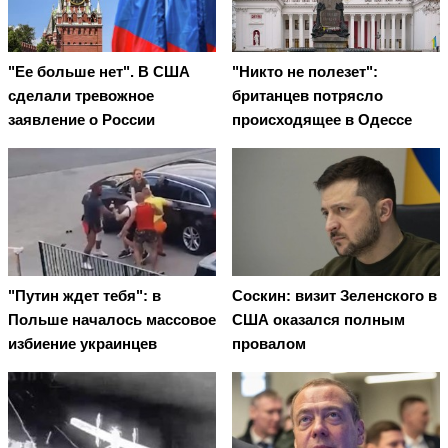
"Ее больше нет". В США
"Никто не полезет":
сделали тревожное
британцев потрясло
заявление о России
происходящее в Одессе
"Путин ждет тебя": в
Соскин: визит Зеленского в
Польше началось массовое
США оказался полным
избиение украинцев
провалом