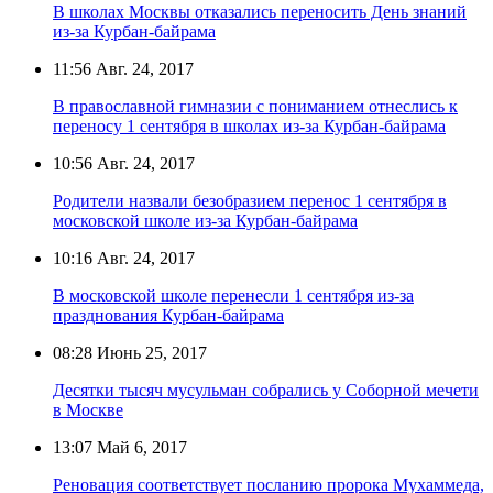
В школах Москвы отказались переносить День знаний
из-за Курбан-байрама
11:56
Авг. 24, 2017
В православной гимназии с пониманием отнеслись к
переносу 1 сентября в школах из-за Курбан-байрама
10:56
Авг. 24, 2017
Родители назвали безобразием перенос 1 сентября в
московской школе из-за Курбан-байрама
10:16
Авг. 24, 2017
В московской школе перенесли 1 сентября из-за
празднования Курбан-байрама
08:28
Июнь 25, 2017
Десятки тысяч мусульман собрались у Соборной мечети
в Москве
13:07
Май 6, 2017
Реновация соответствует посланию пророка Мухаммеда,