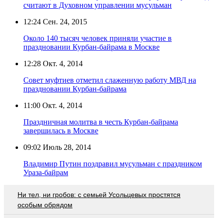
считают в Духовном управлении мусульман
12:24
Сен. 24, 2015
Около 140 тысяч человек приняли участие в
праздновании Курбан-байрама в Москве
12:28
Окт. 4, 2014
Совет муфтиев отметил слаженную работу МВД на
праздновании Курбан-байрама
11:00
Окт. 4, 2014
Праздничная молитва в честь Курбан-байрама
завершилась в Москве
09:02
Июль 28, 2014
Владимир Путин поздравил мусульман с праздником
Ураза-байрам
Ни тел, ни гробов: с семьей Усольцевых простятся
особым обрядом