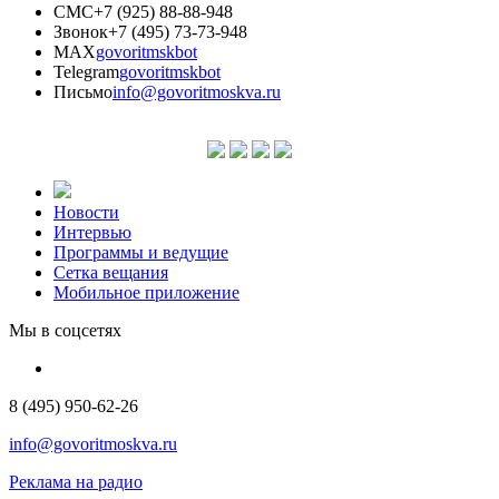
СМС
+7 (925) 88-88-948
Звонок
+7 (495) 73-73-948
MAX
govoritmskbot
Telegram
govoritmskbot
Письмо
info@govoritmoskva.ru
Новости
Интервью
Программы и ведущие
Сетка вещания
Мобильное приложение
Мы в соцсетях
8 (495) 950-62-26
info@govoritmoskva.ru
Реклама на радио