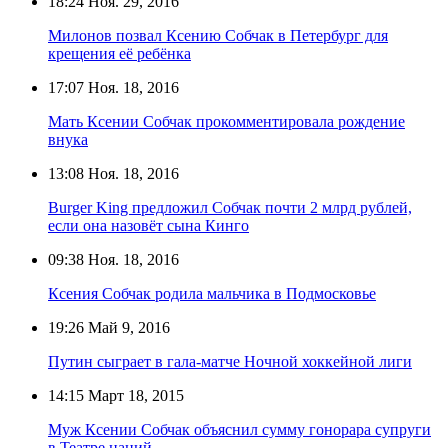
18:24
Ноя. 29, 2016
Милонов позвал Ксению Собчак в Петербург для
крещения её ребёнка
17:07
Ноя. 18, 2016
Мать Ксении Собчак прокомментировала рождение
внука
13:08
Ноя. 18, 2016
Burger King предложил Собчак почти 2 млрд рублей,
если она назовёт сына Кинго
09:38
Ноя. 18, 2016
Ксения Собчак родила мальчика в Подмосковье
19:26
Май 9, 2016
Путин сыграет в гала-матче Ночной хоккейной лиги
14:15
Март 18, 2015
Муж Ксении Собчак объяснил сумму гонорара супруги
в Театре наций