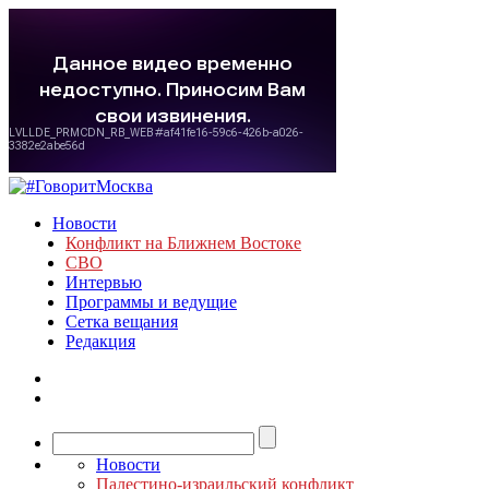
Новости
Конфликт на Ближнем Востоке
СВО
Интервью
Программы и ведущие
Сетка вещания
Редакция
Новости
Палестино-израильский конфликт