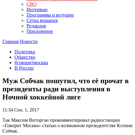
СВО
Интервью
Программы и ведущие
Сетка вещания
Редакция
Приложение
Главная
Новости
Политика
Общество
#говоритмосква
В России
Муж Собчак пошутил, что её прочат в
президенты ради выступления в
Ночной хоккейной лиге
11:34
Сен. 1, 2017
Так Максим Виторган прокомментировал радиостанции
«Говорит Москва» статью о возможном президентстве Ксении
Собчак.