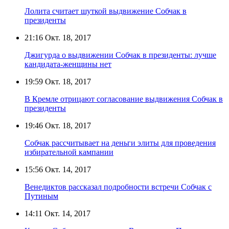
Лолита считает шуткой выдвижение Собчак в
президенты
21:16
Окт. 18, 2017
Джигурда о выдвижении Собчак в президенты: лучше
кандидата-женщины нет
19:59
Окт. 18, 2017
В Кремле отрицают согласование выдвижения Собчак в
президенты
19:46
Окт. 18, 2017
Собчак рассчитывает на деньги элиты для проведения
избирательной кампании
15:56
Окт. 14, 2017
Венедиктов рассказал подробности встречи Собчак с
Путиным
14:11
Окт. 14, 2017