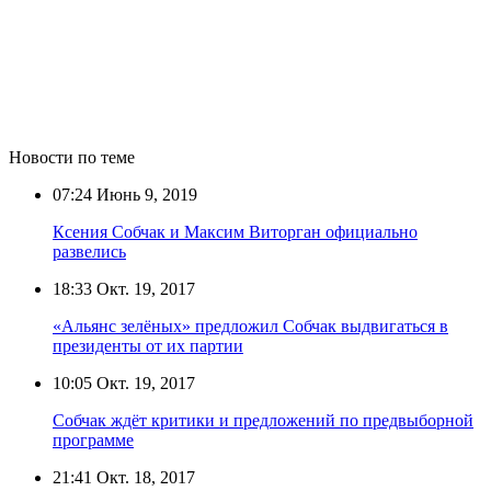
Новости по теме
07:24
Июнь 9, 2019
Ксения Собчак и Максим Виторган официально
развелись
18:33
Окт. 19, 2017
«Альянс зелёных» предложил Собчак выдвигаться в
президенты от их партии
10:05
Окт. 19, 2017
Собчак ждёт критики и предложений по предвыборной
программе
21:41
Окт. 18, 2017