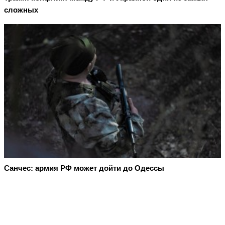
сложных
Санчес: армия РФ может дойти до Одессы