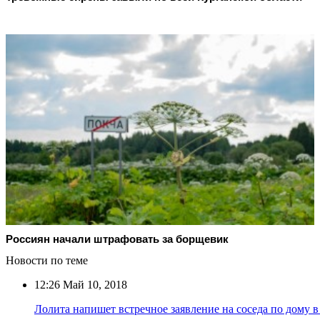
Россиян начали штрафовать за борщевик
Новости по теме
12:26
Май 10, 2018
Лолита напишет встречное заявление на соседа по дому 