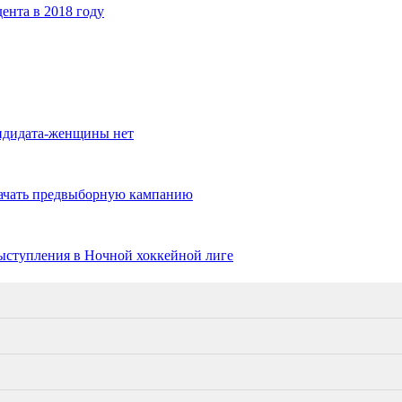
ента в 2018 году
ндидата-женщины нет
начать предвыборную кампанию
выступления в Ночной хоккейной лиге