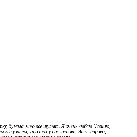
тку, думала, что все шутят. Я очень люблю Ксению,
 все узнаем, что так у нас шутят. Это здорово,