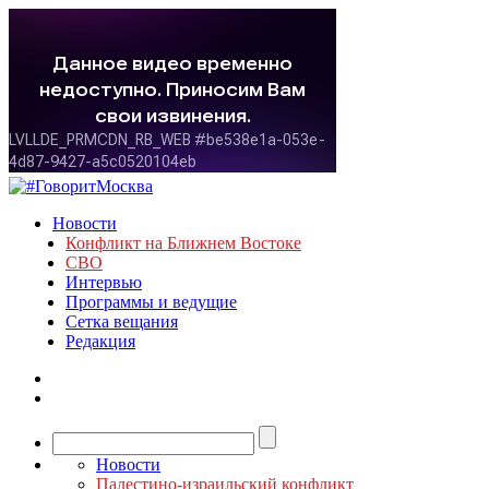
Новости
Конфликт на Ближнем Востоке
СВО
Интервью
Программы и ведущие
Сетка вещания
Редакция
Новости
Палестино-израильский конфликт