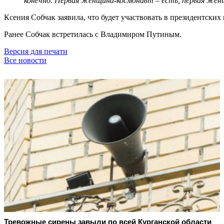
конечно. Первая женщина-космонавт – есть, первая женщи
Ксения Собчак заявила, что будет участвовать в президентских
Ранее Собчак встретилась с Владимиром Путиным.
Версия для печати
Все новости
Тревожные сирены завыли по всей Курганской области