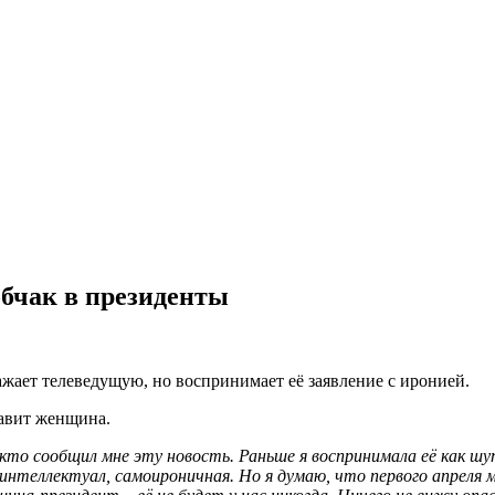
бчак в президенты
жает телеведущую, но воспринимает её заявление с иронией.
лавит женщина.
 кто сообщил мне эту новость. Раньше я воспринимала её как шу
теллектуал, самоироничная. Но я думаю, что первого апреля мы