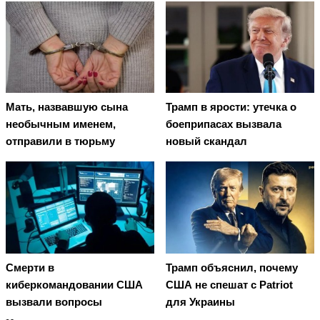
Мать, назвавшую сына
Трамп в ярости: утечка о
необычным именем,
боеприпасах вызвала
отправили в тюрьму
новый скандал
Смерти в
Трамп объяснил, почему
киберкомандовании США
США не спешат с Patriot
вызвали вопросы
для Украины