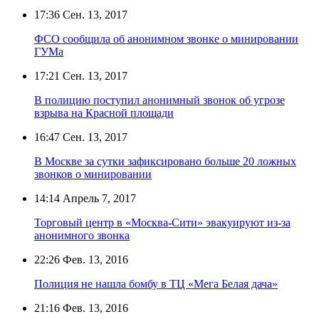
17:36
Сен. 13, 2017
ФСО сообщила об анонимном звонке о минировании
ГУМа
17:21
Сен. 13, 2017
В полицию поступил анонимный звонок об угрозе
взрыва на Красной площади
16:47
Сен. 13, 2017
В Москве за сутки зафиксировано больше 20 ложных
звонков о минировании
14:14
Апрель 7, 2017
Торговый центр в «Москва-Сити» эвакуируют из-за
анонимного звонка
22:26
Фев. 13, 2016
Полиция не нашла бомбу в ТЦ «Мега Белая дача»
21:16
Фев. 13, 2016