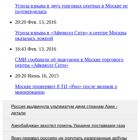
Угроза взрыва в двух торговых центрах в Москве не
подтвердилась
20:20
Фев. 13, 2016
Угроза взрыва в «Афимолл Сити» в центре Москвы
оказалась ложной
16:43
Фев. 13, 2016
СМИ сообщили об эвакуации в Москве торгового
центра «Афимолл Сити»
20:20
Июнь 16, 2015
Москве проверяют 8 ТЦ «Рио» после звонков о
минировании
Россия выдвинула ультиматум двум странам Азии -
детали
Азербайджан захотел помочь Украине поставками газа
Врач призвал россиян не покупать разрезанные арбузы