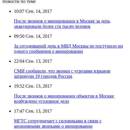
Новости по теме
10:07
Сен. 14, 2017
После звонков о минировании в Москве за день
эвакуировали более ста тысяч человек
09:50
Сен. 14, 2017
За сегодняшний день в МВД Москвы не поступило ни
одного сообщения о минировании
22:04
Сен. 13, 2017
СМИ сообщили, что звонки с угрозами взрывов
затронули 19 городов России
19:52
Сен. 13, 2017
После звонков о минировании объектов в Москве
возбуждено уголовное дело
17:47
Сен. 13, 2017
МГТС сотрудничает с силовиками в связи с
анонимными звонками о минировании