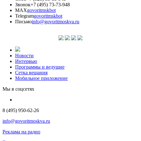
Звонок
+7 (495) 73-73-948
MAX
govoritmskbot
Telegram
govoritmskbot
Письмо
info@govoritmoskva.ru
Новости
Интервью
Программы и ведущие
Сетка вещания
Мобильное приложение
Мы в соцсетях
8 (495) 950-62-26
info@govoritmoskva.ru
Реклама на радио