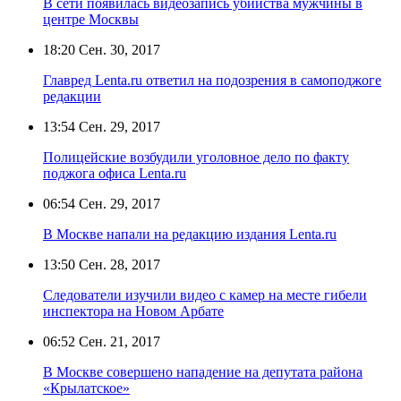
В сети появилась видеозапись убийства мужчины в
центре Москвы
18:20
Сен. 30, 2017
Главред Lenta.ru ответил на подозрения в самоподжоге
редакции
13:54
Сен. 29, 2017
Полицейские возбудили уголовное дело по факту
поджога офиса Lenta.ru
06:54
Сен. 29, 2017
В Москве напали на редакцию издания Lenta.ru
13:50
Сен. 28, 2017
Следователи изучили видео с камер на месте гибели
инспектора на Новом Арбате
06:52
Сен. 21, 2017
В Москве совершено нападение на депутата района
«Крылатское»