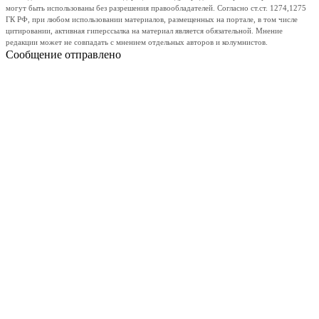
могут быть использованы без разрешения правообладателей. Согласно ст.ст. 1274,1275
ГК РФ, при любом использовании материалов, размещенных на портале, в том числе
цитировании, активная гиперссылка на материал является обязательной. Мнение
редакции может не совпадать с мнением отдельных авторов и колумнистов.
Сообщение отправлено