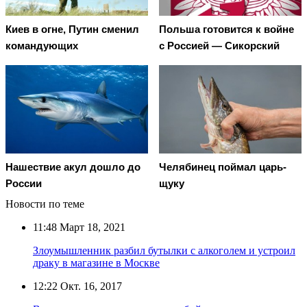
Киев в огне, Путин сменил
Польша готовится к войне
командующих
с Россией — Сикорский
Нашествие акул дошло до
Челябинец поймал царь-
России
щуку
Новости по теме
11:48
Март 18, 2021
Злоумышленник разбил бутылки с алкоголем и устроил
драку в магазине в Москве
12:22
Окт. 16, 2017