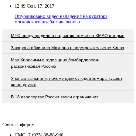
12:49
Сен. 17, 2017
Опубликовано видео нападения на куратора
московского штаба Навального
МЧС предупредило о надвигающемся на ХМАО шторме
Захарова обвинила Макрона в подстрекательстве Киева
Мэр Хиросимы в годовщину бомбардировки
раскритиковал Россию
Ученые выяснили, почему одних людей комары кусают
чаще других
В 18 аэропортах России ввели ограничения
Связь с эфиром
СМС
+7 (925) 88-88-948