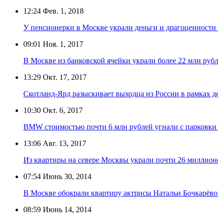
12:24
Фев. 1, 2018
У пенсионерки в Москве украли деньги и драгоценности 
09:01
Ноя. 1, 2017
В Москве из банковской ячейки украли более 22 млн руб
13:29
Окт. 17, 2017
Скотланд-Ярд разыскивает выходца из России в рамках д
10:30
Окт. 6, 2017
BMW стоимостью почти 6 млн рублей угнали с парковки
13:06
Авг. 13, 2017
Из квартиры на севере Москвы украли почти 26 миллион
07:54
Июнь 30, 2014
В Москве обокрали квартиру актрисы Натальи Бочкарёв
08:59
Июнь 14, 2014