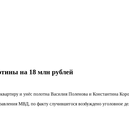
ртины на 18 млн рублей
 квартиру и унёс полотна Василия Поленова и Константина Кор
равления МВД, по факту случившегося возбуждено уголовное де