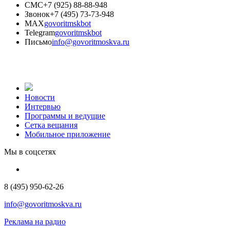
СМС
+7 (925) 88-88-948
Звонок
+7 (495) 73-73-948
MAX
govoritmskbot
Telegram
govoritmskbot
Письмо
info@govoritmoskva.ru
Новости
Интервью
Программы и ведущие
Сетка вещания
Мобильное приложение
Мы в соцсетях
8 (495) 950-62-26
info@govoritmoskva.ru
Реклама на радио