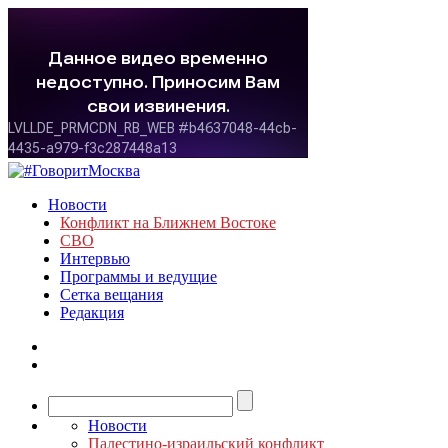
Новости
Конфликт на Ближнем Востоке
СВО
Интервью
Программы и ведущие
Сетка вещания
Редакция
Новости
Палестино-израильский конфликт