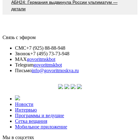
АБН24: Германия выдвинула России ультиматум —
детали
Связь с эфиром
СМС
+7 (925) 88-88-948
Звонок
+7 (495) 73-73-948
MAX
govoritmskbot
Telegram
govoritmskbot
Письмо
info@govoritmoskva.ru
Новости
Интервью
Программы и ведущие
Сетка вещания
Мобильное приложение
Мы в соцсетях