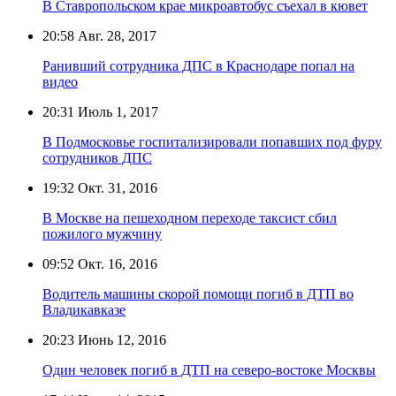
В Ставропольском крае микроавтобус съехал в кювет
20:58
Авг. 28, 2017
Ранивший сотрудника ДПС в Краснодаре попал на
видео
20:31
Июль 1, 2017
В Подмосковье госпитализировали попавших под фуру
сотрудников ДПС
19:32
Окт. 31, 2016
В Москве на пешеходном переходе таксист сбил
пожилого мужчину
09:52
Окт. 16, 2016
Водитель машины скорой помощи погиб в ДТП во
Владикавказе
20:23
Июнь 12, 2016
Один человек погиб в ДТП на северо-востоке Москвы