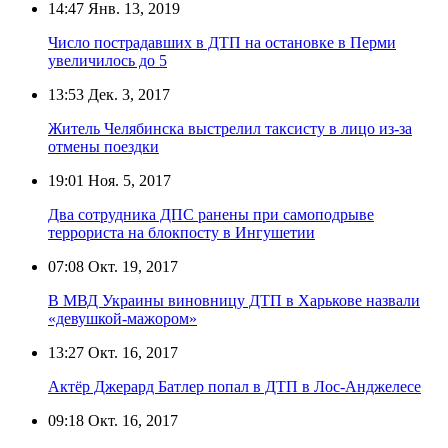
14:47
Янв. 13, 2019
Число пострадавших в ДТП на остановке в Перми
увеличилось до 5
13:53
Дек. 3, 2017
Житель Челябинска выстрелил таксисту в лицо из-за
отмены поездки
19:01
Ноя. 5, 2017
Два сотрудника ДПС ранены при самоподрыве
террориста на блокпосту в Ингушетии
07:08
Окт. 19, 2017
В МВД Украины виновницу ДТП в Харькове назвали
«девушкой-мажором»
13:27
Окт. 16, 2017
Актёр Джерард Батлер попал в ДТП в Лос-Анджелесе
09:18
Окт. 16, 2017