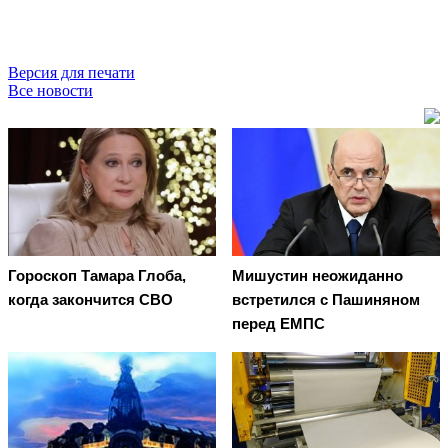
Версия для печати
Все новости
Гороскоп Тамара Глоба,
Мишустин неожиданно
когда закончится СВО
встретился с Пашиняном
перед ЕМПС