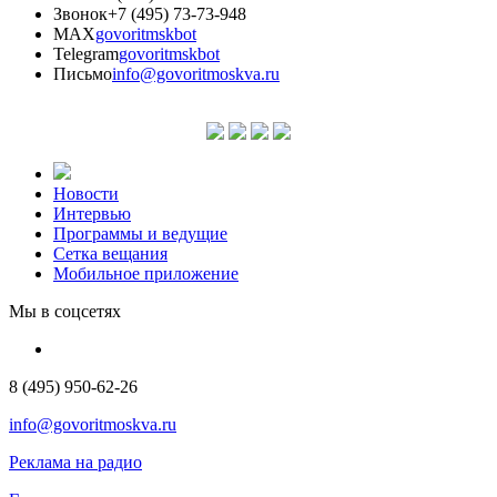
Звонок
+7 (495) 73-73-948
MAX
govoritmskbot
Telegram
govoritmskbot
Письмо
info@govoritmoskva.ru
Новости
Интервью
Программы и ведущие
Сетка вещания
Мобильное приложение
Мы в соцсетях
8 (495) 950-62-26
info@govoritmoskva.ru
Реклама на радио