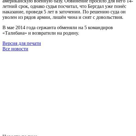
американскую военную базу. Обвинение просило для него 14-
летний срок, однако судья посчитал, что Бергдал уже понёс
наказание, проведя 5 лет в заточении. По решению суда он
уволен из рядов армии, лишён чина и снят с довольствия.
В мае 2014 года сержанта обменяли на 5 командиров
«Талибана» и возвратили на родину.
Версия для печати
Все новости