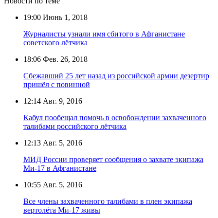
Новости по теме
19:00
Июнь 1, 2018
Журналисты узнали имя сбитого в Афганистане
советского лётчика
18:06
Фев. 26, 2018
Сбежавший 25 лет назад из российской армии дезертир
пришёл с повинной
12:14
Авг. 9, 2016
Кабул пообещал помочь в освобождении захваченного
талибами российского лётчика
12:13
Авг. 5, 2016
МИД России проверяет сообщения о захвате экипажа
Ми-17 в Афганистане
10:55
Авг. 5, 2016
Все члены захваченного талибами в плен экипажа
вертолёта Ми-17 живы