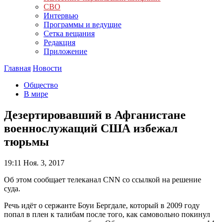
СВО
Интервью
Программы и ведущие
Сетка вещания
Редакция
Приложение
Главная
Новости
Общество
В мире
Дезертировавший в Афганистане
военнослужащий США избежал
тюрьмы
19:11
Ноя. 3, 2017
Об этом сообщает телеканал CNN со ссылкой на решение
суда.
Речь идёт о сержанте Боуи Бергдале, который в 2009 году
попал в плен к талибам после того, как самовольно покинул