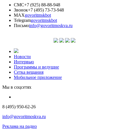
СМС
+7 (925) 88-88-948
Звонок
+7 (495) 73-73-948
MAX
govoritmskbot
Telegram
govoritmskbot
Письмо
info@govoritmoskva.ru
Новости
Интервью
Программы и ведущие
Сетка вещания
Мобильное приложение
Мы в соцсетях
8 (495) 950-62-26
info@govoritmoskva.ru
Реклама на радио