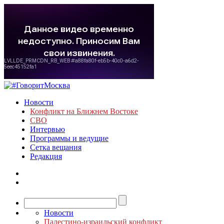
Новости
Конфликт на Ближнем Востоке
СВО
Интервью
Программы и ведущие
Сетка вещания
Редакция
Новости
Палестино-израильский конфликт