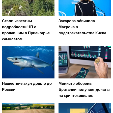
Стали известны
Захарова обвинила
подробности ЧП с
Макрона в
пропавшим в Приангарье
подстрекательстве Киева
самолетом
Нашествие акул дошло до
Министр обороны
России
Британии получает донаты
на криптокошелек