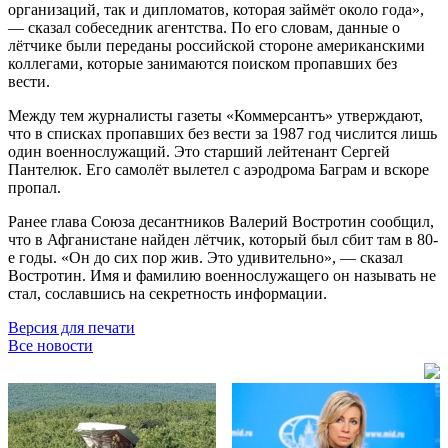
организаций, так и дипломатов, которая займёт около года»,
— сказал собеседник агентства. По его словам, данные о
лётчике были переданы российской стороне американскими
коллегами, которые занимаются поиском пропавших без
вести.
Между тем журналисты газеты «Коммерсантъ» утверждают,
что в списках пропавших без вести за 1987 год числится лишь
один военнослужащий. Это старший лейтенант Сергей
Пантелюк. Его самолёт вылетел с аэродрома Баграм и вскоре
пропал.
Ранее глава Союза десантников Валерий Востротин сообщил,
что в Афганистане найден лётчик, который был сбит там в 80-
е годы. «Он до сих пор жив. Это удивительно», — сказал
Востротин. Имя и фамилию военнослужащего он называть не
стал, сославшись на секретность информации.
Версия для печати
Все новости