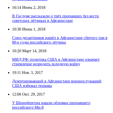
16:14
Июнь 2, 2018
В Госдуме рассказали о трёх пропавших без вести
советских лётчиках в Афганистане
10:30
Июнь 1, 2018
Союз десантников нашёл в Афганистане сбитого там в
80-е годы российского лётчика
10:20
Март 14, 2018
МИД РФ: политика США в Афганистане означает
стремление возродить холодную войну
19:11
Ноя. 3, 2017
Дезертировавший в Афганистане военнослужащий
США избежал тюрьмы
12:06
Окт. 29, 2017
У Шпицбергена нашли обломки пропавшего
российского Ми-8