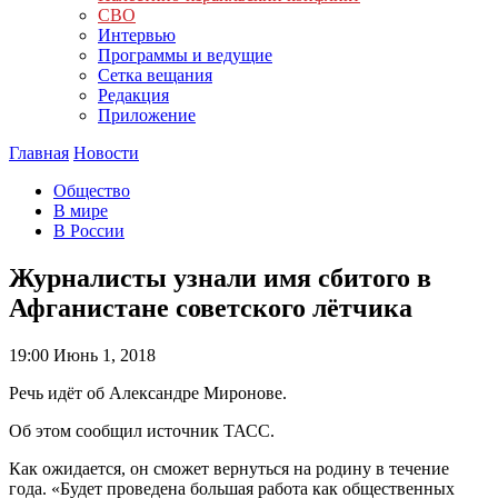
СВО
Интервью
Программы и ведущие
Сетка вещания
Редакция
Приложение
Главная
Новости
Общество
В мире
В России
Журналисты узнали имя сбитого в
Афганистане советского лётчика
19:00
Июнь 1, 2018
Речь идёт об Александре Миронове.
Об этом сообщил источник ТАСС.
Как ожидается, он сможет вернуться на родину в течение
года. «Будет проведена большая работа как общественных