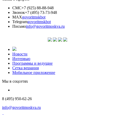
СМС
+7 (925) 88-88-948
Звонок
+7 (495) 73-73-948
MAX
govoritmskbot
Telegram
govoritmskbot
Письмо
info@govoritmoskva.ru
Новости
Интервью
Программы и ведущие
Сетка вещания
Мобильное приложение
Мы в соцсетях
8 (495) 950-62-26
info@govoritmoskva.ru