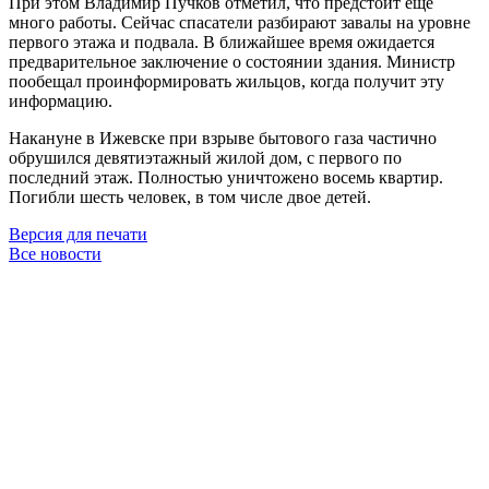
При этом Владимир Пучков отметил, что предстоит ещё
много работы. Сейчас спасатели разбирают завалы на уровне
первого этажа и подвала. В ближайшее время ожидается
предварительное заключение о состоянии здания. Министр
пообещал проинформировать жильцов, когда получит эту
информацию.
Накануне в Ижевске при взрыве бытового газа частично
обрушился девятиэтажный жилой дом, с первого по
последний этаж. Полностью уничтожено восемь квартир.
Погибли шесть человек, в том числе двое детей.
Версия для печати
Все новости