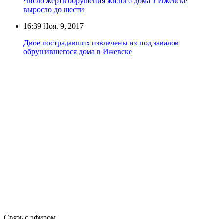
Число жертв обрушения жилого дома в Ижевске
выросло до шести
16:39
Ноя. 9, 2017
Двое пострадавших извлечены из-под завалов
обрушившегося дома в Ижевске
Связь с эфиром