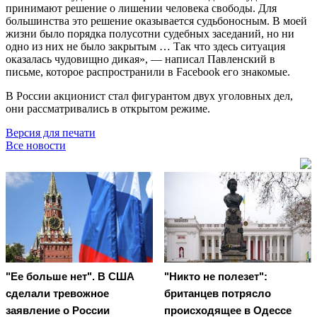
принимают решение о лишении человека свободы. Для
большинства это решение оказывается судьбоносным. В моей
жизни было порядка полусотни судебных заседаний, но ни
одно из них не было закрытым … Так что здесь ситуация
оказалась чудовищно дикая», — написал Павленский в
письме, которое распространили в Facebook его знакомые.
В России акционист стал фигурантом двух уголовных дел,
они рассматривались в открытом режиме.
Версия для печати
Все новости
"Ее больше нет". В США
"Никто не полезет":
сделали тревожное
британцев потрясло
заявление о России
происходящее в Одессе