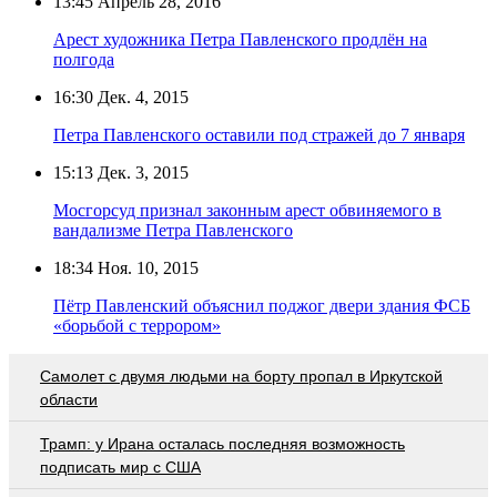
13:45
Апрель 28, 2016
Арест художника Петра Павленского продлён на
полгода
16:30
Дек. 4, 2015
Петра Павленского оставили под стражей до 7 января
15:13
Дек. 3, 2015
Мосгорсуд признал законным арест обвиняемого в
вандализме Петра Павленского
18:34
Ноя. 10, 2015
Пётр Павленский объяснил поджог двери здания ФСБ
«борьбой с террором»
Самолет с двумя людьми на борту пропал в Иркутской
области
Трамп: у Ирана осталась последняя возможность
подписать мир с США