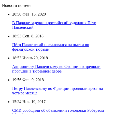
Новости по теме
20:50
Фев. 15, 2020
В Париже задержан российский художник Пётр
Павленский
18:53
Сен. 8, 2018
Пётр Павленский пожаловался на пытки во
французской тюрьме
18:53
Июнь 29, 2018
Акционисту Павленскому во Франции разрешили
прогулки в тюремном дворе
19:56
Фев. 9, 2018
Петру Павленскому во Франции продлили арест на
четыре месяца
15:24
Ноя. 19, 2017
СМИ сообщили об объявлении голодовки Робертом