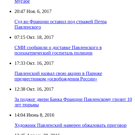
Мугабе
20:47
Ноя. 6, 2017
Суд во Франции оставил под стражей Петра
Павленского
07:15
Окт. 18, 2017
СМИ сообщили о доставке Павленского в
психиатрический госпиталь полиции
17:33
Окт. 16, 2017
Павленский назвал свою акцию в Париже
предвестником «освобождения России»
12:38
Окт. 16, 2017
За поджог двери Банка Франции Павленскому грозит 10
лет тюрьмы
14:04
Июнь 8, 2016
Художник Павленский намерен обжаловать приговор