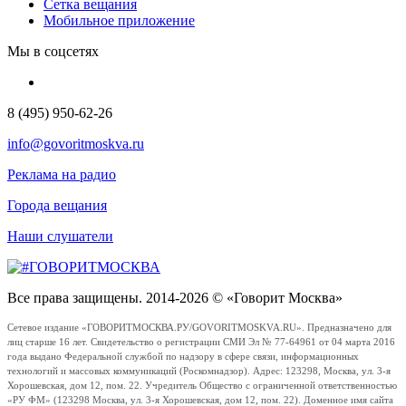
Сетка вещания
Мобильное приложение
Мы в соцсетях
8 (495) 950-62-26
info@govoritmoskva.ru
Реклама на радио
Города вещания
Наши слушатели
Все права защищены. 2014-2026 © «Говорит Москва»
Сетевое издание «ГОВОРИТМОСКВА.РУ/GOVORITMOSKVA.RU». Предназначено для
лиц старше 16 лет. Свидетельство о регистрации СМИ Эл № 77-64961 от 04 марта 2016
года выдано Федеральной службой по надзору в сфере связи, информационных
технологий и массовых коммуникаций (Роскомнадзор). Адрес: 123298, Москва, ул. 3-я
Хорошевская, дом 12, пом. 22. Учредитель Общество с ограниченной ответственностью
«РУ ФМ» (123298 Москва, ул. 3-я Хорошевская, дом 12, пом. 22). Доменное имя сайта