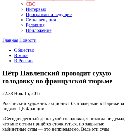
СВО
Интервью
Программы и ведущие
Сетка вещания
Редакция
Приложение
Главная
Новости
Общество
В мире
В России
Пётр Павленский проводит сухую
голодовку во французской тюрьме
22:38
Ноя. 15, 2017
Российский художник-акционист был задержан в Париже за
поджог ЦБ Франции.
«Сегодня десятый день сухой голодовки, я никогда не думал,
что мне с этим придётся столкнуться, но закрытые
кабинетные суды — это неприемлемо. Ведь эти суды