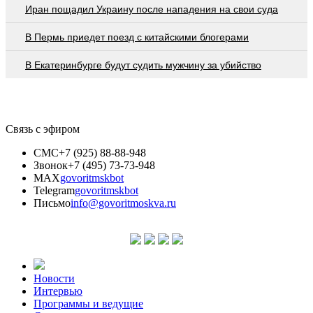
Иран пощадил Украину после нападения на свои суда
В Пермь приедет поезд с китайскими блогерами
В Екатеринбурге будут судить мужчину за убийство
Связь с эфиром
СМС
+7 (925) 88-88-948
Звонок
+7 (495) 73-73-948
MAX
govoritmskbot
Telegram
govoritmskbot
Письмо
info@govoritmoskva.ru
Новости
Интервью
Программы и ведущие