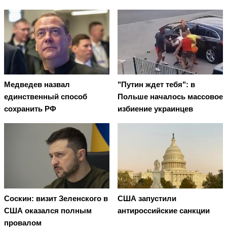
Медведев назвал
"Путин ждет тебя": в
единственный способ
Польше началось массовое
сохранить РФ
избиение украинцев
Соскин: визит Зеленского в
США запустили
США оказался полным
антироссийские санкции
провалом