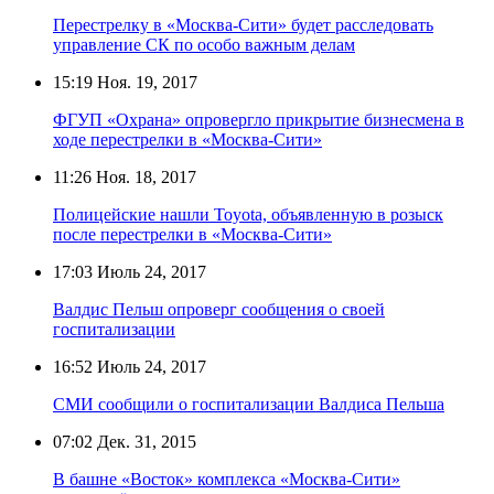
Перестрелку в «Москва-Сити» будет расследовать
управление СК по особо важным делам
15:19
Ноя. 19, 2017
ФГУП «Охрана» опровергло прикрытие бизнесмена в
ходе перестрелки в «Москва-Сити»
11:26
Ноя. 18, 2017
Полицейские нашли Toyota, объявленную в розыск
после перестрелки в «Москва-Сити»
17:03
Июль 24, 2017
Валдис Пельш опроверг сообщения о своей
госпитализации
16:52
Июль 24, 2017
СМИ сообщили о госпитализации Валдиса Пельша
07:02
Дек. 31, 2015
В башне «Восток» комплекса «Москва-Сити»