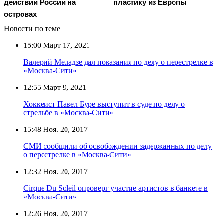
действий России на
пластику из Европы
островах
Новости по теме
15:00
Март 17, 2021
Валерий Меладзе дал показания по делу о перестрелке в
«Москва-Сити»
12:55
Март 9, 2021
Хоккеист Павел Буре выступит в суде по делу о
стрельбе в «Москва-Сити»
15:48
Ноя. 20, 2017
СМИ сообщили об освобождении задержанных по делу
о перестрелке в «Москва-Сити»
12:32
Ноя. 20, 2017
Cirque Du Soleil опроверг участие артистов в банкете в
«Москва-Сити»
12:26
Ноя. 20, 2017