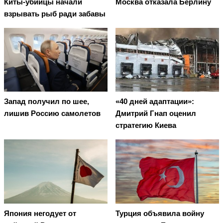
Киты-убийцы начали
Москва отказала Берлину
взрывать рыб ради забавы
Запад получил по шее,
«40 дней адаптации»:
лишив Россию самолетов
Дмитрий Гнап оценил
стратегию Киева
Япония негодует от
Турция объявила войну