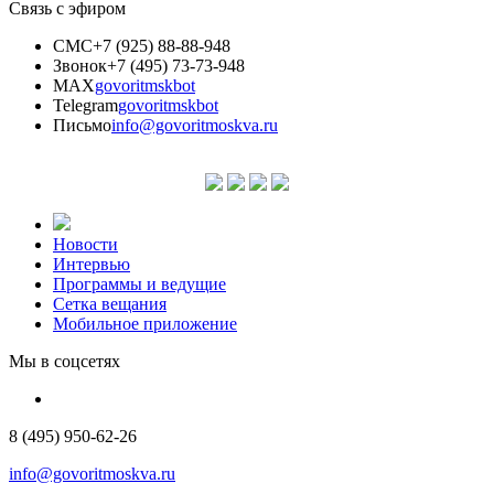
Связь с эфиром
СМС
+7 (925) 88-88-948
Звонок
+7 (495) 73-73-948
MAX
govoritmskbot
Telegram
govoritmskbot
Письмо
info@govoritmoskva.ru
Новости
Интервью
Программы и ведущие
Сетка вещания
Мобильное приложение
Мы в соцсетях
8 (495) 950-62-26
info@govoritmoskva.ru