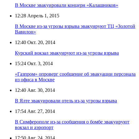
В Москве эвакуировали концерн «Калашников»
12:28
Апрель 1, 2015
В Москве из-за угрозы взрыва эвакуируют ТЦ «Золотой
Вавилон»
12:40
Окт. 20, 2014
Курский вокзал эвакуируют из-за угрозы взрыва
15:24
Окт. 3, 2014
«Газпром» опроверг сообщение об эвакуации персонала
из офиса в Москве
12:40
Авг. 30, 2014
В Ялте эвакуировали отель из-за угрозы взрыва
17:54
Авг. 27, 2014
В Симферополе из-за сообщения о бомбе эвакуируют
вокзал и аэропорт
17:50
Авг. 24, 2014