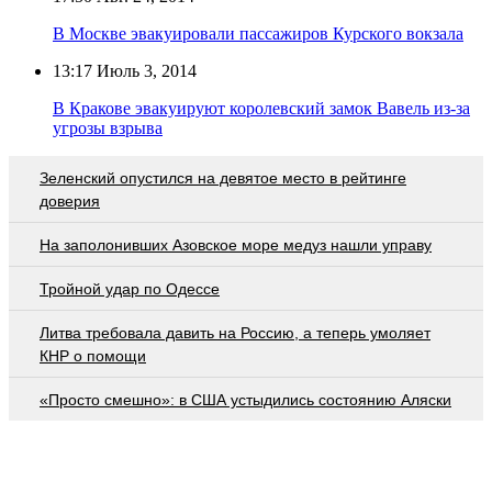
В Москве эвакуировали пассажиров Курского вокзала
13:17
Июль 3, 2014
В Кракове эвакуируют королевский замок Вавель из-за
угрозы взрыва
Зеленский опустился на девятое место в рейтинге
доверия
На заполонивших Азовское море медуз нашли управу
Тройной удар по Одессe
Литва требовала давить на Россию, а теперь умоляет
КНР о помощи
«Просто смешно»: в США устыдились состоянию Аляски